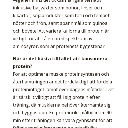
veganer finns det också många alternativ,
inklusive baljväxter som bönor, linser och
kikärtor, sojaprodukter som tofu och tempeh,
nötter och frön, samt spannmål som quinoa
och bovete. Att variera källorna till protein är
viktigt för att få en bred spektrum av
aminosyror, som är proteinets byggstenar.
När är det bästa tillfället att konsumera
protein?
För att optimera muskelproteinsyntesen och
återhämtningen är det fördelaktigt att fördela
proteinintaget jämnt över dagens måltider. Det
är särskilt viktigt att få i sig protein efter
träning, då musklerna behöver återhämta sig
och byggas upp. En proteinrikt måltid inom 90
min efter träningen kan vara gynnsamt för att