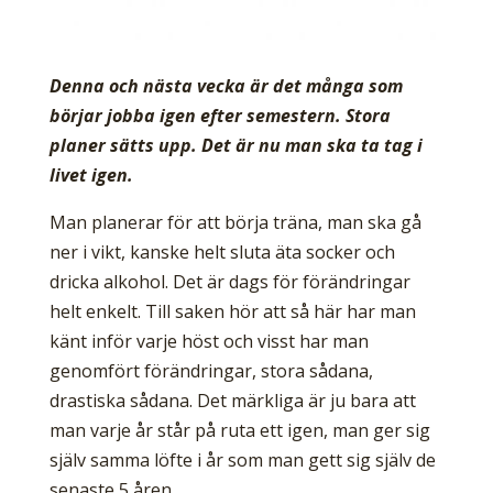
Denna och nästa vecka är det många som
börjar jobba igen efter semestern. Stora
planer sätts upp. Det är nu man ska ta tag i
livet igen.
Man planerar för att börja träna, man ska gå
ner i vikt, kanske helt sluta äta socker och
dricka alkohol. Det är dags för förändringar
helt enkelt. Till saken hör att så här har man
känt inför varje höst och visst har man
genomfört förändringar, stora sådana,
drastiska sådana. Det märkliga är ju bara att
man varje år står på ruta ett igen, man ger sig
själv samma löfte i år som man gett sig själv de
senaste 5 åren.