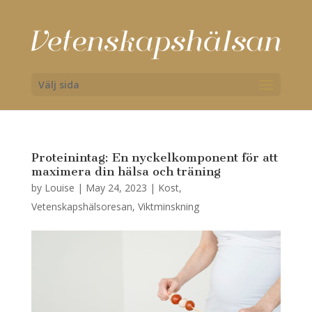
Välj sida
Proteinintag: En nyckelkomponent för att
maximera din hälsa och träning
by
Louise
|
May 24, 2023
|
Kost
,
Vetenskapshälsoresan
,
Viktminskning