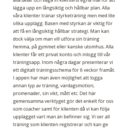
alla delar och väga in klientens egna mål för att
lägga upp en långsiktig och hållbar plan. Alla
våra klienter tränar styrketräning men med lite
olika upplägg. Basen med styrkan är viktig för
att få en långsiktig hållbar strategi. Man kan
dock välja om man vill utföra sin träning
hemma, på gymmet eller kanske utomhus. Alla
klienter får ett privat konto och inlogg till vår
träningsapp. Inom några dagar presenterar vi
ett digitalt träningsschema för 6 veckor framåt.
I appen har man även möjlighet att logga
annan typ av träning, vardagsmotion,
promenader, sin vikt, mått etc. Det här
gemensamma verktyget gör det enkelt för oss
som coacher samt för klienten då vi kan följa
upplägget vart man än befinner sig. Vi ser all
träning som klienten registrerar och kan ge