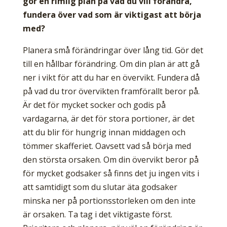
gör en rimlig plan på vad du vill förändra,
fundera över vad som är viktigast att börja
med?
Planera små förändringar över lång tid. Gör det
till en hållbar förändring. Om din plan är att gå
ner i vikt för att du har en övervikt. Fundera då
på vad du tror övervikten framförallt beror på.
Är det för mycket socker och godis på
vardagarna, är det för stora portioner, är det
att du blir för hungrig innan middagen och
tömmer skafferiet. Oavsett vad så börja med
den största orsaken. Om din övervikt beror på
för mycket godsaker så finns det ju ingen vits i
att samtidigt som du slutar äta godsaker
minska ner på portionsstorleken om den inte
är orsaken. Ta tag i det viktigaste först.