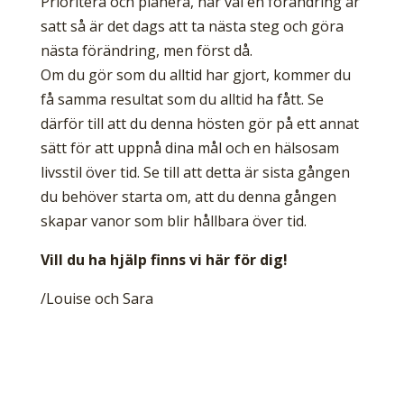
Prioritera och planera, när väl en förändring är
satt så är det dags att ta nästa steg och göra
nästa förändring, men först då.
Om du gör som du alltid har gjort, kommer du
få samma resultat som du alltid ha fått. Se
därför till att du denna hösten gör på ett annat
sätt för att uppnå dina mål och en hälsosam
livsstil över tid. Se till att detta är sista gången
du behöver starta om, att du denna gången
skapar vanor som blir hållbara över tid.
Vill du ha hjälp finns vi här för dig!
/Louise och Sara