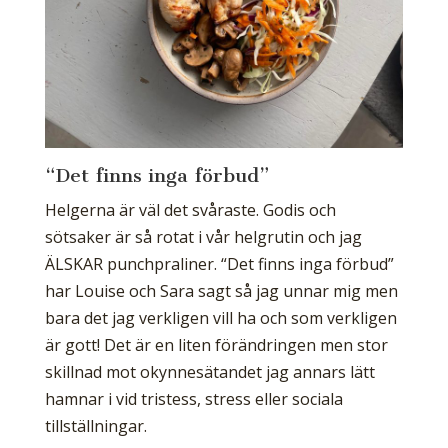
“Det finns inga förbud”
Helgerna är väl det svåraste. Godis och
sötsaker är så rotat i vår helgrutin och jag
ÄLSKAR punchpraliner. “Det finns inga förbud”
har Louise och Sara sagt så jag unnar mig men
bara det jag verkligen vill ha och som verkligen
är gott! Det är en liten förändringen men stor
skillnad mot okynnesätandet jag annars lätt
hamnar i vid tristess, stress eller sociala
tillställningar.