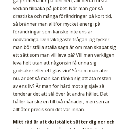
gå promenader på lunchen, allt detta första
veckan tillbaka på jobbet. När man gör så
drastiska och många förändringar på kort tid,
så bränner man alltför mycket energi på
förändringar som kanske inte ens är
nödvändiga. Den viktigaste frågan jag tycker
man bör ställa ställa säga är om man skapat sig
ett sätt som man vill leva på? Vill man verkligen
leva helt utan att någonsin få unna sig
godsaker eller ett glas vin? Så som man äter
nu, är det så man kan tänka sig att äta resten
av ens liv? Är man för hård mot sig själv så
tenderar det att slå över åt andra hållet. Det
håller kanske en till två månader, men sen är
allt åter precis som det var innan.
Mitt råd är att du istället sätter dig ner och