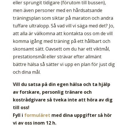
eller sprungit tidigare (förutom till bussen),
men även personer med en hårdsatsande
träningsplan som siktar på maraton och andra
tuffare ultralopp. Så vad vill vi säga med det? Jo,
att alla är välkomna att kontakta oss om de vill
komma igång med träning på ett hållbart och
skonsamt sätt. Oavsett om du har ett viktmål,
prestationsmål eller strävar efter allmänt
bättre hälsa så sätter vi upp en plan för just dig
och dina mål.
Vill du satsa på din egen hälsa och ta hjälp
av forskare, personlig tränare och
kostrådgivare så tveka inte att höra av dig
till oss!
Fyll i
formuläret
med dina uppgifter så hör
vi av oss inom 12 h.