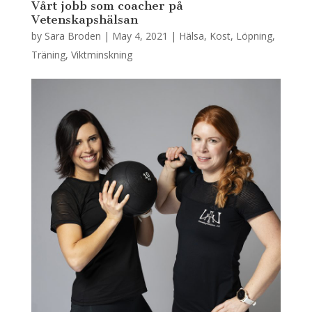
Vårt jobb som coacher på
Vetenskapshälsan
by
Sara Broden
|
May 4, 2021
|
Hälsa
,
Kost
,
Löpning
,
Träning
,
Viktminskning