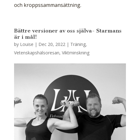
och kroppssammansättning.
Bättre versioner av oss själva- Starmans
är i mål!
by
Louise
|
Dec 20, 2022
|
Träning
,
Vetenskapshälsoresan
,
Viktminskning