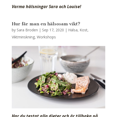
Varma hälsningar Sara och Louise!
Hur får man en hälsosam vikt?
by
Sara Broden
|
Sep 17, 2020
|
Hälsa
,
Kost
,
Viktminskning
,
Workshops
Har du testat alla dieter och är tillbaka på