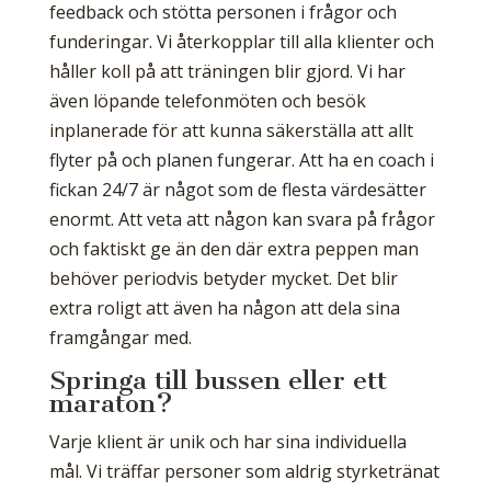
feedback och stötta personen i frågor och
funderingar. Vi återkopplar till alla klienter och
håller koll på att träningen blir gjord. Vi har
även löpande telefonmöten och besök
inplanerade för att kunna säkerställa att allt
flyter på och planen fungerar. Att ha en coach i
fickan 24/7 är något som de flesta värdesätter
enormt. Att veta att någon kan svara på frågor
och faktiskt ge än den där extra peppen man
behöver periodvis betyder mycket. Det blir
extra roligt att även ha någon att dela sina
framgångar med.
Springa till bussen eller ett
maraton?
Varje klient är unik och har sina individuella
mål. Vi träffar personer som aldrig styrketränat