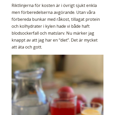
Riktlinjerna för kosten är i övrigt sjukt enkla
men förberedelserna avgörande. Utan våra
förbereda bunkar med råkost, tillagat protein
och kolhydrater i kylen hade vi både haft
blodsockerfall och matslarv. Nu märker jag
knappt av att jag har en “diet”. Det är mycket
att äta och gott.