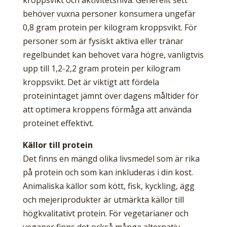
kroppsvikt och aktivitetsnivå. Generellt sett
behöver vuxna personer konsumera ungefär
0,8 gram protein per kilogram kroppsvikt. För
personer som är fysiskt aktiva eller tränar
regelbundet kan behovet vara högre, vanligtvis
upp till 1,2-2,2 gram protein per kilogram
kroppsvikt. Det är viktigt att fördela
proteinintaget jämnt över dagens måltider för
att optimera kroppens förmåga att använda
proteinet effektivt.
Källor till protein
Det finns en mängd olika livsmedel som är rika
på protein och som kan inkluderas i din kost.
Animaliska källor som kött, fisk, kyckling, ägg
och mejeriprodukter är utmärkta källor till
högkvalitativt protein. För vegetarianer och