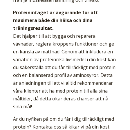
främja muskelåterhämtning och tillväxt.
Proteinintaget är avgörande för att
maximera både din hälsa och dina
träningsresultat.
Det hjälper till att bygga och reparera
vävnader, reglera kroppens funktioner och ge
en känsla av mättnad. Genom att inkludera en
variation av proteinrika livsmedel i din kost kan
du säkerställa att du får tillräckligt med protein
och en balanserad profil av aminosyror. Detta
är anledningen till att vi alltid rekommenderar
våra klienter att ha med protein till alla sina
måltider, då detta ökar deras chanser att nå
sina mål!
Är du nyfiken på om du får i dig tillräckligt med
protein? Kontakta oss så kikar vi på din kost