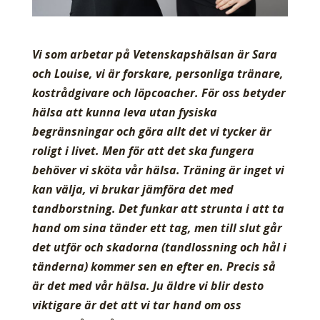
Vi som arbetar på Vetenskapshälsan är Sara
och Louise, vi är forskare, personliga tränare,
kostrådgivare och löpcoacher. För oss betyder
hälsa att kunna leva utan fysiska
begränsningar och göra allt det vi tycker är
roligt i livet. Men för att det ska fungera
behöver vi sköta vår hälsa. Träning är inget vi
kan välja, vi brukar jämföra det med
tandborstning. Det funkar att strunta i att ta
hand om sina tänder ett tag, men till slut går
det utför och skadorna (tandlossning och hål i
tänderna) kommer sen en efter en. Precis så
är det med vår hälsa. Ju äldre vi blir desto
viktigare är det att vi tar hand om oss