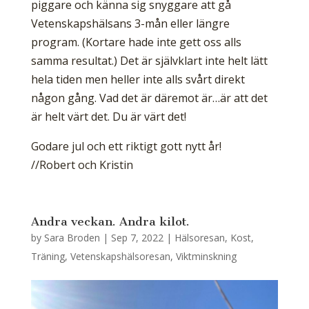
piggare och känna sig snyggare att gå
Vetenskapshälsans 3-mån eller längre
program. (Kortare hade inte gett oss alls
samma resultat.) Det är självklart inte helt lätt
hela tiden men heller inte alls svårt direkt
någon gång. Vad det är däremot är…är att det
är helt värt det. Du är värt det!
Godare jul och ett riktigt gott nytt år!
//Robert och Kristin
Andra veckan. Andra kilot.
by
Sara Broden
|
Sep 7, 2022
|
Hälsoresan
,
Kost
,
Träning
,
Vetenskapshälsoresan
,
Viktminskning