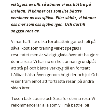
viktigast av allt så känner vi oss bättre på
insidan. Vi känner oss som lite bättre
versioner av oss själva. Eller såhär, vi känner
oss mer som oss själva igen. Och därtill
snygga rent av.
Vi har haft lite olika förutsättningar och pli på
såväl kost som träning vilket speglas i
resultatet men är väldigt glada över att ha gjort
denna resa. Vi har nu en helt annan grundplåt
att stå på och bättre verktyg till en fortsatt
hållbar hälsa. Även genom högtider och jul! Och
vi ser fram emot att fortsätta resan på andra
sidan året.
Tusen tack Louise och Sara för denna resa. Vi
rekommenderar alla som vill må bättre, bli