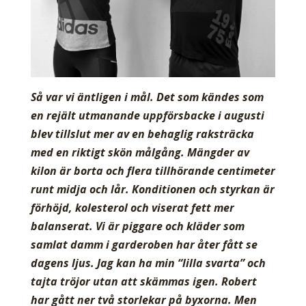
Så var vi äntligen i mål. Det som kändes som
en rejält utmanande uppförsbacke i augusti
blev tillslut mer av en behaglig raksträcka
med en riktigt skön målgång. Mängder av
kilon är borta och flera tillhörande centimeter
runt midja och lår. Konditionen och styrkan är
förhöjd, kolesterol och viserat fett mer
balanserat. Vi är piggare och kläder som
samlat damm i garderoben har åter fått se
dagens ljus. Jag kan ha min “lilla svarta” och
tajta tröjor utan att skämmas igen. Robert
har gått ner två storlekar på byxorna. Men