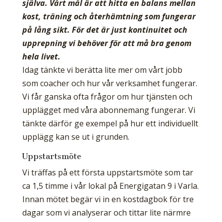
själva.
Vårt mål är att hitta en balans mellan
kost, träning och återhämtning som fungerar
på lång sikt. För det är just kontinuitet och
upprepning vi behöver för att må bra genom
hela livet.
Idag tänkte vi berätta lite mer om vårt jobb
som coacher och hur vår verksamhet fungerar.
Vi får ganska ofta frågor om hur tjänsten och
upplägget med våra abonnemang fungerar. Vi
tänkte därför ge exempel på hur ett individuellt
upplägg kan se ut i grunden.
Uppstartsmöte
Vi träffas på ett första uppstartsmöte som tar
ca 1,5 timme i vår lokal på Energigatan 9 i Varla.
Innan mötet begär vi in en kostdagbok för tre
dagar som vi analyserar och tittar lite närmre