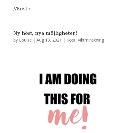
//Kristin
Ny höst, nya möjligheter!
by
Louise
|
Aug 13, 2021
|
Kost
,
Viktminskning