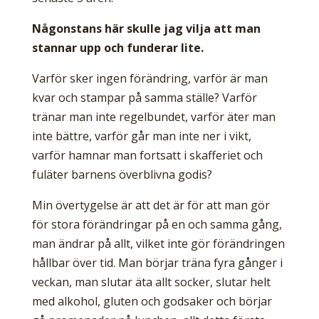
Någonstans här skulle jag vilja att man
stannar upp och funderar lite.
Varför sker ingen förändring, varför är man
kvar och stampar på samma ställe? Varför
tränar man inte regelbundet, varför äter man
inte bättre, varför går man inte ner i vikt,
varför hamnar man fortsatt i skafferiet och
fuläter barnens överblivna godis?
Min övertygelse är att det är för att man gör
för stora förändringar på en och samma gång,
man ändrar på allt, vilket inte gör förändringen
hållbar över tid. Man börjar träna fyra gånger i
veckan, man slutar äta allt socker, slutar helt
med alkohol, gluten och godsaker och börjar