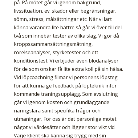
på. På mötet går vi igenom bakgrund,
livssituation, ev. skador eller begränsningar,
sömn, stress, målsättningar etc. När vi lärt
känna varandra lite bättre så går vi över till del
två som innebär tester av olika slag. Vi gör då
kroppssammansättningsmätning,
rörelseanalyser, styrketester och ett
konditionstest. Vi erbjuder även blodanalyser
för de som önskar få lite extra koll på sin hälsa.
Vid löpcoachning filmar vi personens löpsteg
för att kunna ge feedback på löpteknik inför
kommande träningsupplägg. Som avslutning
går vi igenom kosten och grundläggande
näringslära samt specifika frågor och
utmaningar. För oss är det personliga mötet
något vi värdesätter och lägger stor vikt vid.
Varje klient ska känna sig trygg med sin