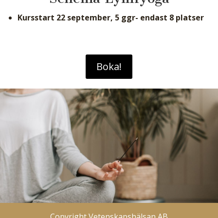
Kursstart 22 september, 5 ggr- endast 8 platser
Boka!
Copyright Vetenskapshälsan AB