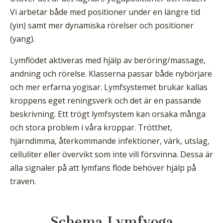
Vi arbetar både med positioner under en längre tid
(yin) samt mer dynamiska rörelser och positioner
(yang).
Lymflödet aktiveras med hjälp av beröring/massage,
andning och rörelse. Klasserna passar både nybörjare
och mer erfarna yogisar. Lymfsystemet brukar kallas
kroppens eget reningsverk och det är en passande
beskrivning. Ett trögt lymfsystem kan orsaka många
och stora problem i våra kroppar. Trötthet,
hjärndimma, återkommande infektioner, värk, utslag,
celluliter eller övervikt som inte vill försvinna. Dessa är
alla signaler på att lymfans flöde behöver hjälp på
traven.
Schema Lymfyoga