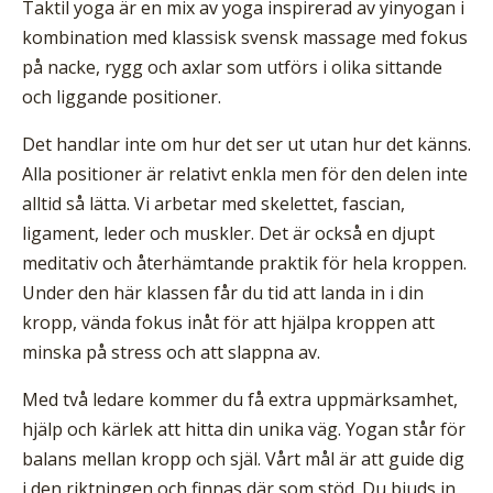
Taktil yoga är en mix av yoga inspirerad av yinyogan i
kombination med klassisk svensk massage med fokus
på nacke, rygg och axlar som utförs i olika sittande
och liggande positioner.
Det handlar inte om hur det ser ut utan hur det känns.
Alla positioner är relativt enkla men för den delen inte
alltid så lätta. Vi arbetar med skelettet, fascian,
ligament, leder och muskler. Det är också en djupt
meditativ och återhämtande praktik för hela kroppen.
Under den här klassen får du tid att landa in i din
kropp, vända fokus inåt för att hjälpa kroppen att
minska på stress och att slappna av.
Med två ledare kommer du få extra uppmärksamhet,
hjälp och kärlek att hitta din unika väg. Yogan står för
balans mellan kropp och själ. Vårt mål är att guide dig
i den riktningen och finnas där som stöd. Du bjuds in