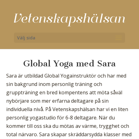
Välj sida
Global Yoga med Sara
Sara är utbildad Global Yogainstruktör och har med
sin bakgrund inom personlig träning och
gruppträning en bred kompentens att möta såväl
nybörjare som mer erfarna deltagare på sin
individuella nivå. På Vetenskapshälsan har vi en liten
personlig yogastudio för 6-8 deltagare. När du
kommer till oss ska du mötas av värme, trygghet och
total närvaro. Sara skapar skräddarsydda klasser med