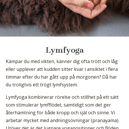
Lymfyoga
Kämpar du med vikten, känner dig ofta trött och låg
eller upplever att kudden sitter kvar i ansiktet i flera
timmar efter du har gått upp på morgonen? Då har
du troligtvis ett trögt lymfsystem.
Lymfyoga kombinerar rörelse och stillhet på ett sätt
som stimulerar lymfflödet, samtidigt som det ger
återhämtning för både kropp och själ och sinne. Vi
arbetar mycket med andningsövningar (pranayama).
Utöver det är det lugnare yogapositioner och flöden.