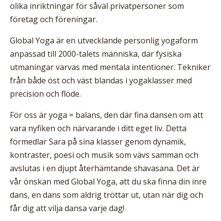
olika inriktningar för såväl privatpersoner som
företag och föreningar.
Global Yoga är en utvecklande personlig yogaform
anpassad till 2000-talets människa, där fysiska
utmaningar varvas med mentala intentioner. Tekniker
från både öst och väst blandas i yogaklasser med
precision och flöde.
För oss är yoga = balans, den där fina dansen om att
vara nyfiken och närvarande i ditt eget liv. Detta
förmedlar Sara på sina klasser genom dynamik,
kontraster, poesi och musik som vävs samman och
avslutas i en djupt återhämtande shavasana. Det är
vår önskan med Global Yoga, att du ska finna din inre
dans, en dans som aldrig tröttar ut, utan när dig och
får dig att vilja dansa varje dag!