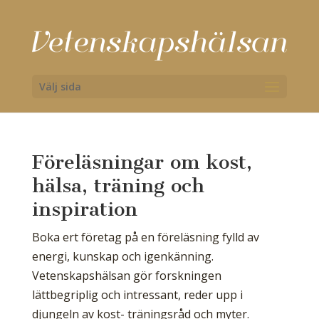
Välj sida
Föreläsningar om kost,
hälsa, träning och
inspiration
Boka ert företag på en föreläsning fylld av
energi, kunskap och igenkänning.
Vetenskapshälsan gör forskningen
lättbegriplig och intressant, reder upp i
djungeln av kost- träningsråd och myter.