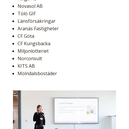
Novasol AB
Tölö GIF
Länsförsäkringar
Aranäs Fastigheter
CF Göta
CF Kungsbacka
Miljonlotteriet
Norconsult
KITS AB
Mölndalsbostäder