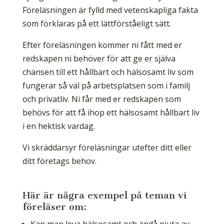
Föreläsningen är fylld med vetenskapliga fakta
som förklaras på ett lättförståeligt sätt.
Efter föreläsningen kommer ni fått med er
redskapen ni behöver för att ge er själva
chansen till ett hållbart och hälsosamt liv som
fungerar så väl på arbetsplatsen som i familj
och privatliv. Ni får med er redskapen som
behövs för att få ihop ett hälsosamt hållbart liv
i en hektisk vardag.
Vi skräddarsyr föreläsningar utefter ditt eller
ditt företags behov.
Här är några exempel på teman vi
föreläser om: