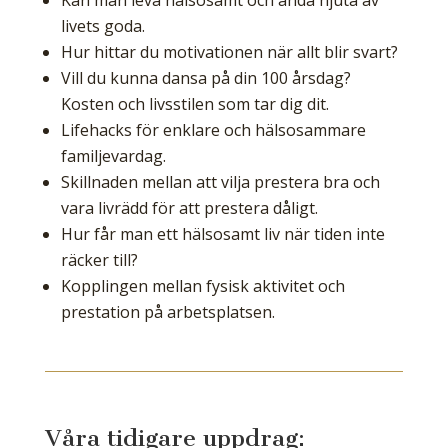
Kan man leva hälsosamt och ändå njuta av
livets goda.
Hur hittar du motivationen när allt blir svart?
Vill du kunna dansa på din 100 årsdag?
Kosten och livsstilen som tar dig dit.
Lifehacks för enklare och hälsosammare
familjevardag.
Skillnaden mellan att vilja prestera bra och
vara livrädd för att prestera dåligt.
Hur får man ett hälsosamt liv när tiden inte
räcker till?
Kopplingen mellan fysisk aktivitet och
prestation på arbetsplatsen.
Våra tidigare uppdrag: