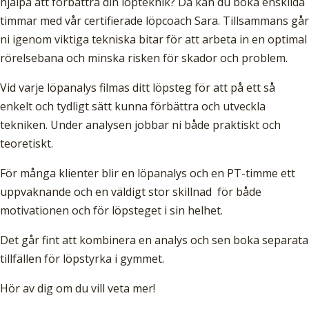
hjälpa att förbättra din löpteknik? Då kan du boka enskilda
timmar med vår certifierade löpcoach Sara. Tillsammans går
ni igenom viktiga tekniska bitar för att arbeta in en optimal
rörelsebana och minska risken för skador och problem.
Vid varje löpanalys filmas ditt löpsteg för att på ett så
enkelt och tydligt sätt kunna förbättra och utveckla
tekniken. Under analysen jobbar ni både praktiskt och
teoretiskt.
För många klienter blir en löpanalys och en PT-timme ett
uppvaknande och en väldigt stor skillnad för både
motivationen och för löpsteget i sin helhet.
Det går fint att kombinera en analys och sen boka separata
tillfällen för löpstyrka i gymmet.
Hör av dig om du vill veta mer!