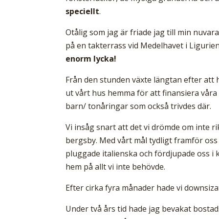
speciellt
.
Otålig som jag är friade jag till min nuva
på en takterrass vid Medelhavet i Ligurien
enorm lycka!
Från den stunden växte längtan efter att 
ut vårt hus hemma för att finansiera våra 
barn/ tonåringar som också trivdes där.
Vi insåg snart att det vi drömde om inte rik
bergsby. Med vårt mål tydligt framför oss s
pluggade italienska och fördjupade oss i k
hem på allt vi inte behövde.
Efter cirka fyra månader hade vi downsiz
Under två års tid hade jag bevakat bostad