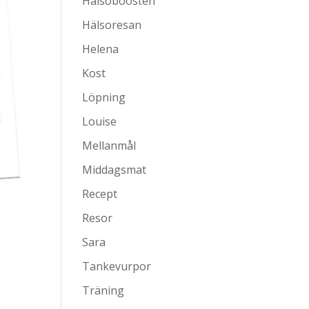
Hälsoboosten
Hälsoresan
Helena
Kost
Löpning
Louise
Mellanmål
Middagsmat
Recept
Resor
Sara
Tankevurpor
Träning