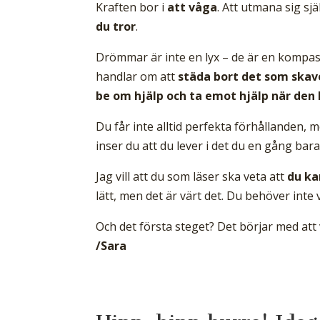
Kraften bor i
att våga
. Att utmana sig sj
du tror
.
Drömmar är inte en lyx – de är en kompass 
handlar om att
städa bort det som skaver
be om hjälp och ta emot hjälp när de
Du får inte alltid perfekta förhållanden,
inser du att du lever i det du en gång ba
Jag vill att du som läser ska veta att
du ka
lätt, men det är värt det. Du behöver inte 
Och det första steget? Det börjar med att
/Sara