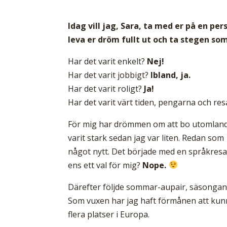
Idag vill jag, Sara, ta med er på en pe
leva er dröm fullt ut och ta stegen som
Har det varit enkelt?
Nej!
Har det varit jobbigt?
Ibland, ja.
Har det varit roligt?
Ja!
Har det varit värt tiden, pengarna och re
För mig har drömmen om att bo utomlands e
varit stark sedan jag var liten. Redan som
något nytt. Det började med en språkresa,
ens ett val för mig?
Nope.
Därefter följde sommar-aupair, säsongand
Som vuxen har jag haft förmånen att kunna 
flera platser i Europa.