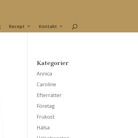
g
Recept
Kontakt
Kategorier
Annica
Caroline
Efterrätter
Företag
Frukost
Hälsa