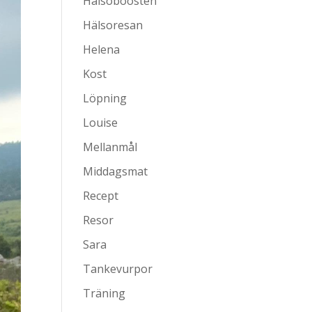
Hälsoboosten
Hälsoresan
Helena
Kost
Löpning
Louise
Mellanmål
Middagsmat
Recept
Resor
Sara
Tankevurpor
Träning