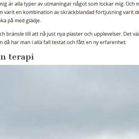
r mig är alla typer av utmaningar något som lockar mig. Och 
som varit en kombination av skräckblandad förtjusning varit d
baka på med glädje.
ch bränsle till att nå just nya plaster och upplevelser. Det vä
då har man i alla fall testat och fått en ny erfarenhet.
n terapi