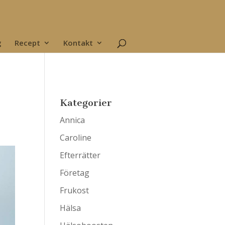
g
Recept
Kontakt
Kategorier
Annica
Caroline
Efterrätter
Företag
Frukost
Hälsa