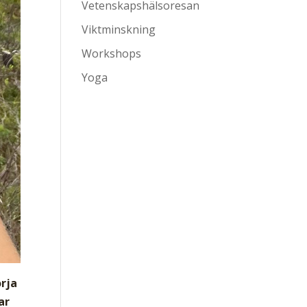
Vetenskapshälsoresan
Viktminskning
Workshops
Yoga
örja
ar