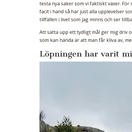
testa nya saker som vi faktiskt växer. Fö
facit i hand så har just alla upplevelser 
tillfällen i livet som jag minns och ser till
Att sätta upp ett tydligt mål ger mig driv o
som kan hända är att man får kliva av, men 
Löpningen har varit mi