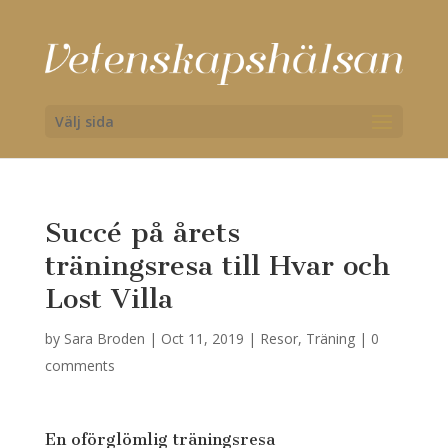
Välj sida
Succé på årets
träningsresa till Hvar och
Lost Villa
by
Sara Broden
|
Oct 11, 2019
|
Resor
,
Träning
|
0
comments
En oförglömlig träningsresa