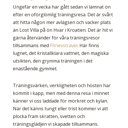
Ungefär en vecka har gått sedan vi lämnat ön
efter en oförglömlig träningsresa. Det är svårt
att hitta någon mer avlägsen och vacker plats
än Lost Villa på ön Hvar i Kroatien. Det är hit vi
gärna återvänder för våra träningsresor
tillsammans med
Fitnesstravel
. Här finns
lugnet, det kristallklara vattnet, den magiska
utsikten, den grymma träningen i det
enastående gymmet.
Träningsvärken, verkligheten och hösten har
kommit i kapp, men med denna resa i minnet
känner vi oss laddade för mörkret och kylan.
När det känns tungt eller trist kommer vi att
plocka fram skratten, svetten och
träningsglädjen vi skapade tillsammans.