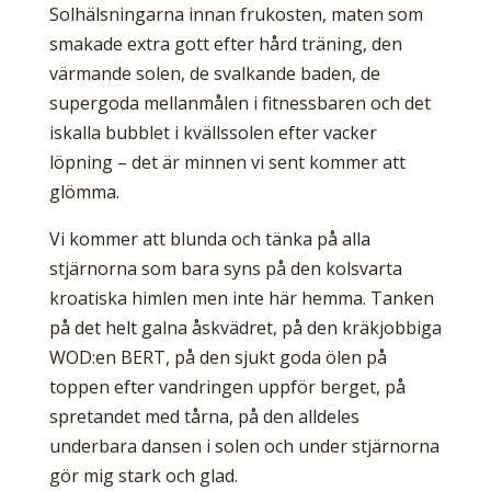
Solhälsningarna innan frukosten, maten som
smakade extra gott efter hård träning, den
värmande solen, de svalkande baden, de
supergoda mellanmålen i fitnessbaren och det
iskalla bubblet i kvällssolen efter vacker
löpning – det är minnen vi sent kommer att
glömma.
Vi kommer att blunda och tänka på alla
stjärnorna som bara syns på den kolsvarta
kroatiska himlen men inte här hemma. Tanken
på det helt galna åskvädret, på den kräkjobbiga
WOD:en BERT, på den sjukt goda ölen på
toppen efter vandringen uppför berget, på
spretandet med tårna, på den alldeles
underbara dansen i solen och under stjärnorna
gör mig stark och glad.