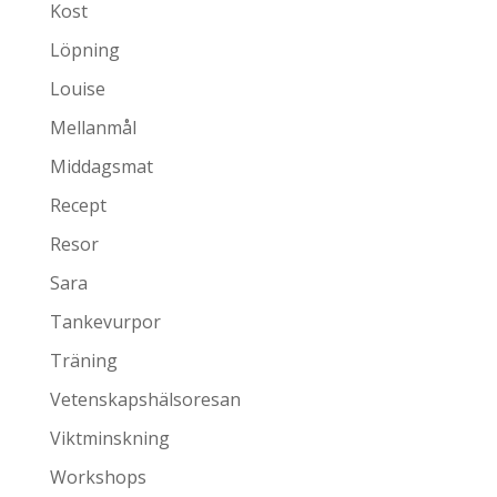
Kost
Löpning
Louise
Mellanmål
Middagsmat
Recept
Resor
Sara
Tankevurpor
Träning
Vetenskapshälsoresan
Viktminskning
Workshops