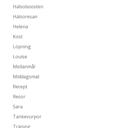
Hälsoboosten
Hälsoresan
Helena
Kost
Löpning
Louise
Mellanmål
Middagsmat
Recept
Resor
Sara
Tankevurpor
Träning