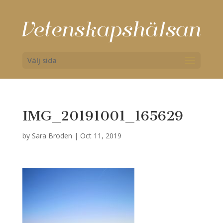
Välj sida
IMG_20191001_165629
by
Sara Broden
|
Oct 11, 2019