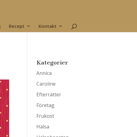
g
Recept
Kontakt
Kategorier
Annica
Caroline
Efterrätter
Företag
Frukost
Hälsa