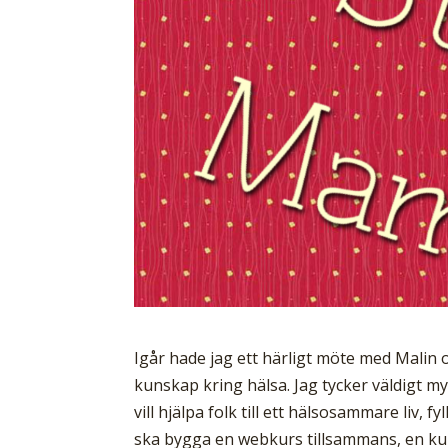
Igår hade jag ett härligt möte med Malin
kunskap kring hälsa. Jag tycker väldigt 
vill hjälpa folk till ett hälsosammare liv, f
ska bygga en webkurs tillsammans, en ku