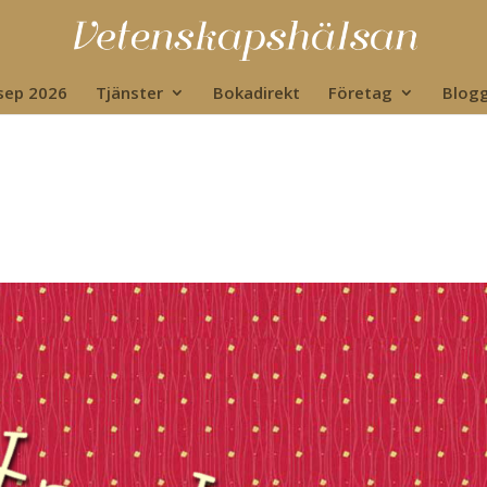
 sep 2026
Tjänster
Bokadirekt
Företag
Blog