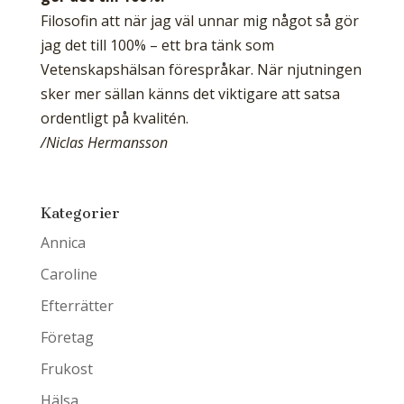
Filosofin att när jag väl unnar mig något så gör
jag det till 100% – ett bra tänk som
Vetenskapshälsan förespråkar. När njutningen
sker mer sällan känns det viktigare att satsa
ordentligt på kvalitén.
/Niclas Hermansson
Kategorier
Annica
Caroline
Efterrätter
Företag
Frukost
Hälsa