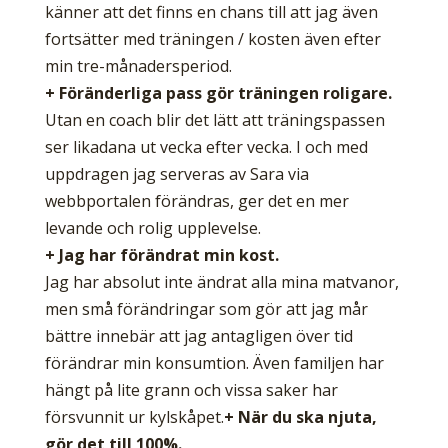
känner att det finns en chans till att jag även
fortsätter med träningen / kosten även efter
min tre-månadersperiod.
+ Föränderliga pass gör träningen roligare.
Utan en coach blir det lätt att träningspassen
ser likadana ut vecka efter vecka. I och med
uppdragen jag serveras av Sara via
webbportalen förändras, ger det en mer
levande och rolig upplevelse.
+ Jag har förändrat min kost.
Jag har absolut inte ändrat alla mina matvanor,
men små förändringar som gör att jag mår
bättre innebär att jag antagligen över tid
förändrar min konsumtion. Även familjen har
hängt på lite grann och vissa saker har
försvunnit ur kylskåpet.
+ När du ska njuta,
gör det till 100%.