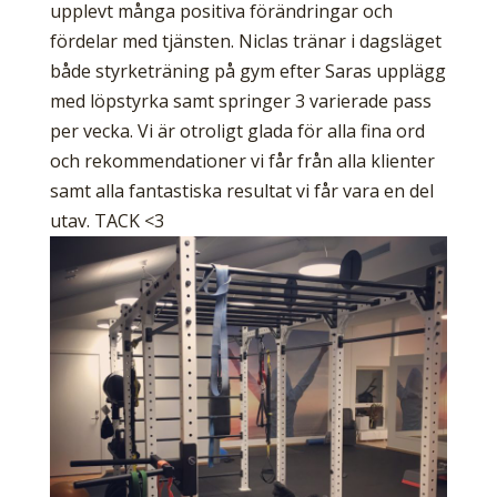
upplevt många positiva förändringar och
fördelar med tjänsten. Niclas tränar i dagsläget
både styrketräning på gym efter Saras upplägg
med löpstyrka samt springer 3 varierade pass
per vecka. Vi är otroligt glada för alla fina ord
och rekommendationer vi får från alla klienter
samt alla fantastiska resultat vi får vara en del
utav. TACK <3