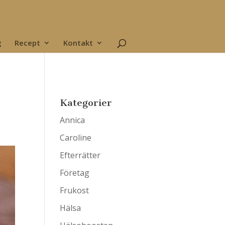
g
Recept
Kontakt
Kategorier
Annica
Caroline
Efterrätter
Företag
Frukost
Hälsa