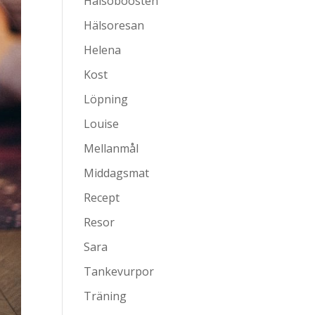
Hälsoboosten
Hälsoresan
Helena
Kost
Löpning
Louise
Mellanmål
Middagsmat
Recept
Resor
Sara
Tankevurpor
Träning