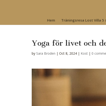
Hem
Träningsresa Lost Villa 5
Yoga för livet och 
by
Sara Broden
|
Oct 8, 2024
|
Kost
|
0 comme