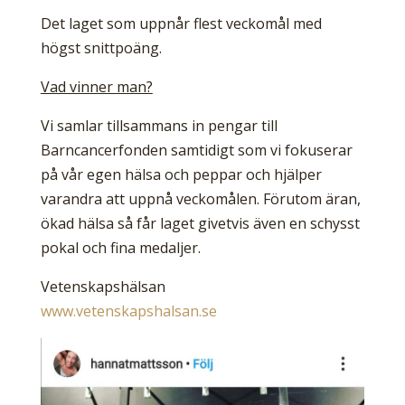
Det laget som uppnår flest veckomål med
högst snittpoäng.
Vad vinner man?
Vi samlar tillsammans in pengar till
Barncancerfonden samtidigt som vi fokuserar
på vår egen hälsa och peppar och hjälper
varandra att uppnå veckomålen. Förutom äran,
ökad hälsa så får laget givetvis även en schysst
pokal och fina medaljer.
Vetenskapshälsan
www.vetenskapshalsan.se