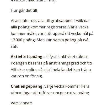
4 veckor, med start 1 maj.
Hur går det till:
Vi ansluter oss alla till gratisappen Twiik där
alla poäng kommer registreras. Varje vecka
kommer målet vara att uppnå ett veckomål på
12.000 poäng. Man kan samla poäng på två
sätt.
Aktivitetspoäng:
all fysisk aktivitet räknas.
Poängen baseras på ansträningsgrad och tid.
Allt sker online så alla i hela landet kan träna
var och en för sig.
Challengepoäng:
varje vecka kommer flera
utmaningar att utföra som ger extra poäng.
Vem vinner: