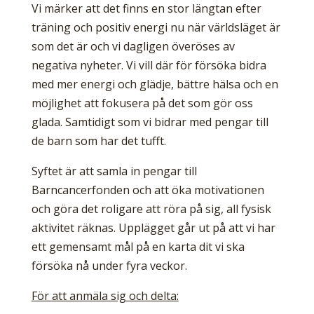
Vi märker att det finns en stor längtan efter
träning och positiv energi nu när världsläget är
som det är och vi dagligen överöses av
negativa nyheter. Vi vill där för försöka bidra
med mer energi och glädje, bättre hälsa och en
möjlighet att fokusera på det som gör oss
glada. Samtidigt som vi bidrar med pengar till
de barn som har det tufft.
Syftet är att samla in pengar till
Barncancerfonden och att öka motivationen
och göra det roligare att röra på sig, all fysisk
aktivitet räknas. Upplägget går ut på att vi har
ett gemensamt mål på en karta dit vi ska
försöka nå under fyra veckor.
För att anmäla sig och delta: