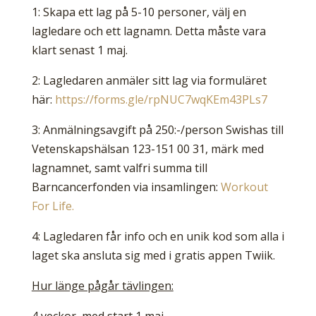
1: Skapa ett lag på 5-10 personer, välj en
lagledare och ett lagnamn. Detta måste vara
klart senast 1 maj.
2: Lagledaren anmäler sitt lag via formuläret
här:
https://forms.gle/rpNUC7wqKEm43PLs7
3: Anmälningsavgift på 250:-/person Swishas till
Vetenskapshälsan 123-151 00 31, märk med
lagnamnet, samt valfri summa till
Barncancerfonden via insamlingen:
Workout
For Life.
4: Lagledaren får info och en unik kod som alla i
laget ska ansluta sig med i gratis appen Twiik.
Hur länge pågår tävlingen: