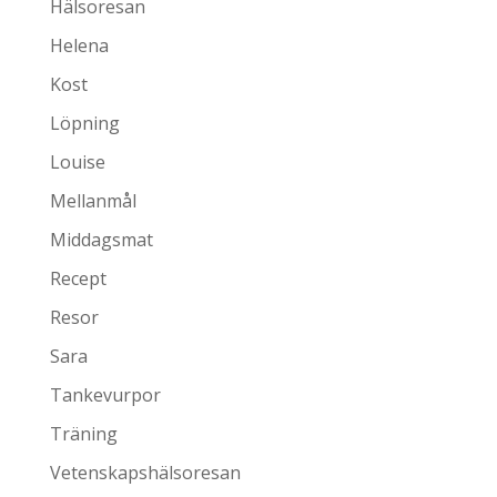
Hälsoresan
Helena
Kost
Löpning
Louise
Mellanmål
Middagsmat
Recept
Resor
Sara
Tankevurpor
Träning
Vetenskapshälsoresan