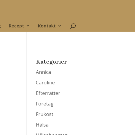
g
Recept
Kontakt
Kategorier
Annica
Caroline
Efterrätter
Företag
Frukost
Hälsa