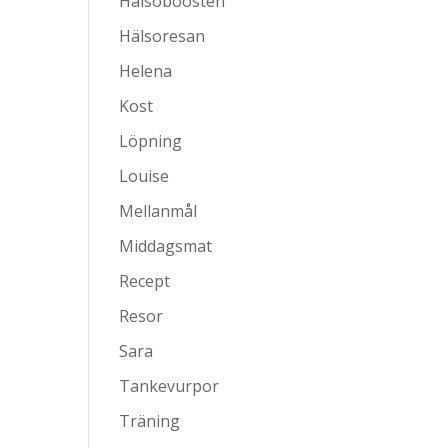
Hälsoboosten
Hälsoresan
Helena
Kost
Löpning
Louise
Mellanmål
Middagsmat
Recept
Resor
Sara
Tankevurpor
Träning