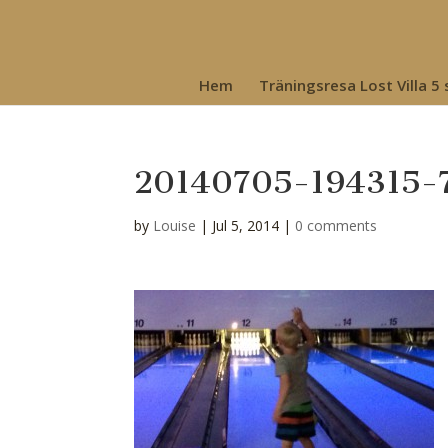
Hem
Träningsresa Lost Villa 5
20140705-194315-
by
Louise
|
Jul 5, 2014
|
0 comments