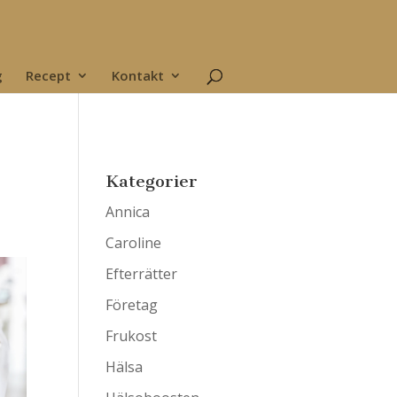
g
Recept
Kontakt
Kategorier
Annica
Caroline
Efterrätter
Företag
Frukost
Hälsa