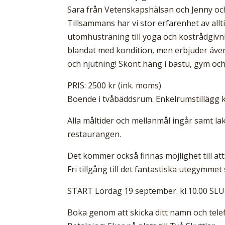
Sara från Vetenskapshälsan och Jenny o
Tillsammans har vi stor erfarenhet av all
utomhusträning till yoga och kostrådgivn
blandat med kondition, men erbjuder även
och njutning! Skönt häng i bastu, gym och
PRIS: 2500 kr (ink. moms)
Boende i tvåbäddsrum. Enkelrumstillägg k
Alla måltider och mellanmål ingår samt lak
restaurangen.
Det kommer också finnas möjlighet till at
Fri tillgång till det fantastiska utegymm
START Lördag 19 september. kl.10.00 SLU
Boka genom att skicka ditt namn och tele