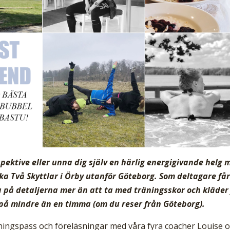
ktive eller unna dig själv en härlig energigivande helg 
ka Två Skyttlar i Örby utanför Göteborg. Som deltagare få
a på detaljerna mer än att ta med träningsskor och kläder
 på mindre än en timma (om du reser från Göteborg).
räningspass och föreläsningar med våra fyra coacher Louise 