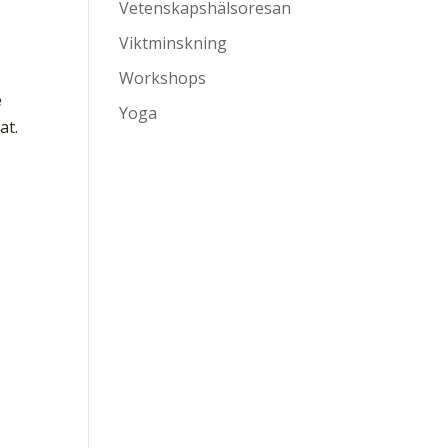
Vetenskapshälsoresan
Viktminskning
Workshops
e
Yoga
at.