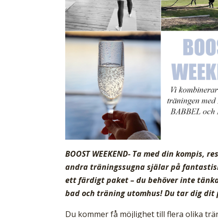
BOOST WEEKEND- Ta med din kompis, respe
andra träningssugna själar på fantastis
ett färdigt paket – du behöver inte tänk
bad och träning utomhus! Du tar dig dit
Du kommer få möjlighet till flera olika t