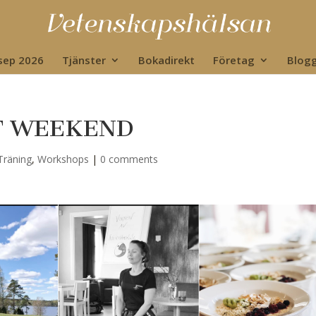
 sep 2026
Tjänster
Bokadirekt
Företag
Blog
ST WEEKEND
Träning
,
Workshops
|
0 comments