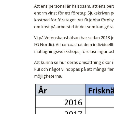
Att ens personal är hälsosam, att ens pers
enorm vinst för ett företag. Sjukskriven p
kostnad för företaget. Att få jobba föreb
om kost på arbetstid är det som kan göra 
Vi på Vetenskapshälsan har sedan 2018 j
FG Nordic). Vi har coachat dem individuel
matlagningsworkshops, föreläsningar och 
Att kunna se hur deras omsättning ökar i 
kul och något vi hoppas på att många fler
möjligheterna.