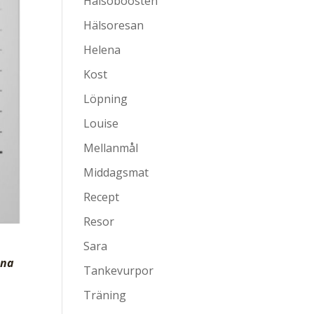
Hälsoboosten
Hälsoresan
Helena
Kost
Löpning
Louise
Mellanmål
Middagsmat
Recept
Resor
Sara
ena
Tankevurpor
Träning