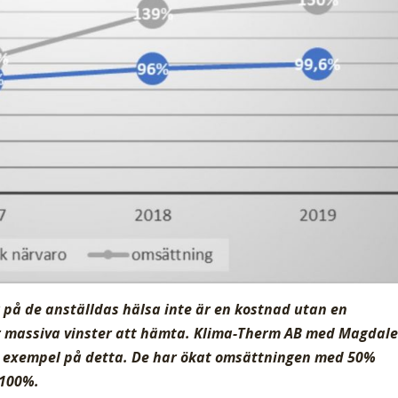
 på de anställdas hälsa inte är en kostnad utan en
ar massiva vinster att hämta. Klima-Therm AB med Magdal
ra exempel på detta. De har ökat omsättningen med 50%
 100%.