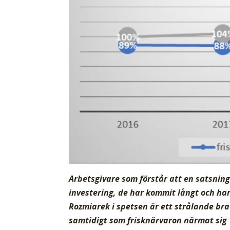
Arbetsgivare som förstår att en satsning
investering, de har kommit långt och h
Rozmiarek i spetsen är ett strålande b
samtidigt som frisknärvaron närmat sig