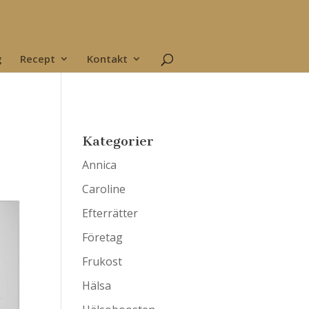
g
Recept
Kontakt
Kategorier
Annica
Caroline
Efterrätter
Företag
Frukost
Hälsa