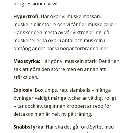
progressionen vi vill.
Hypertrofi:
Här ökar vi muskelmassan,
muskeln blir större och vi får fler muskelceller.
Här sker den mesta av vår viktreglering, då
muskelcellerna ökar i antal och muskeln i
omfång är det här vi börjar förbränna mer.
Maxstyrka:
Här gör vi muskeln stark! Det är en
sak att göra den större men en annan att
stärka den.
Explosiv:
Boxjumps, rep, slamballs – många
övningar väldigt många tycker är väldigt roligt
– tar dock ett tag innan kroppen är redo för
detta om man är helt ny på träning.
Snabbstyrka:
Här ska det gå fort! Syftet med