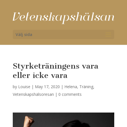
Välj sida
Styrketräningens vara
eller icke vara
by
Louise
|
May 17, 2020
|
Helena
,
Träning
,
Vetenskapshälsoresan
|
0 comments