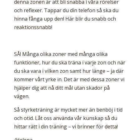
denna zonen är att bli snabba i våra rörelser
och reflexer. Tappar du din telefon så ska du
hinna fånga upp den! Här blir du snabb och
reaktionssnabb!
SÅ! Många olika zoner med många olika
funktioner, hur du ska träna i varje zon och när
du ska vara i vilken zon samt hur länge – ja där
kommer vårt yrke in. Det är med dessa zoner vi
hjälper dig att nå ditt mål utan skador på
vägen.
Så styrketräning är mycket mer än benböj i tid
och otid. Låt oss använda vår kunskap så du
hittar rätt i din träning – vi brinner för detta!