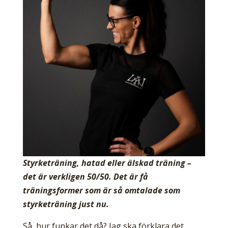
Styrketräning, hatad eller älskad träning –
det är verkligen 50/50. Det är få
träningsformer som är så omtalade som
styrketräning just nu.
Så, hur funkar det då? Jag ska förklara det