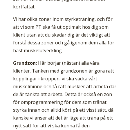
kortfattat.
Vi har olika zoner inom styrketräning, och för
att vi som PT ska få ut optimalt hos dig som
klient utan att du skadar dig är det viktigt att
förstå dessa zoner och gå igenom dem alla för
bäst muskelutveckling.
Grundzon:
Här börjar (nästan) alla våra
klienter. Tanken med grundzonen är göra rätt
kopplingar i kroppen, vi ska väcka vårt
muskelminne och få rätt muskler att arbeta där
de är tänkta att arbeta. Detta är också en zon
för omprogrammering för dem som tränat
styrka innan och alltid kört på ett visst sätt, då
kanske vi anser att det är läge att träna på ett
nytt sätt för att vi ska kunna få den