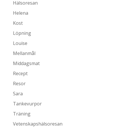
Hälsoresan
Helena
Kost
Löpning
Louise
Mellanmål
Middagsmat
Recept
Resor
Sara
Tankevurpor
Träning
Vetenskapshälsoresan