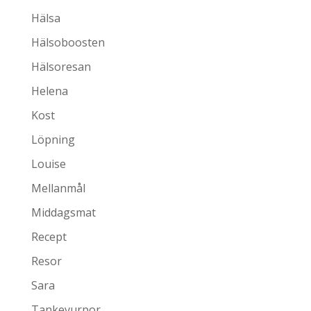
Hälsa
Hälsoboosten
Hälsoresan
Helena
Kost
Löpning
Louise
Mellanmål
Middagsmat
Recept
Resor
Sara
Tankevurpor