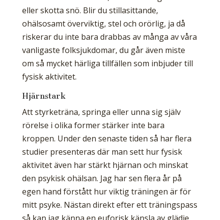
eller skotta snö. Blir du stillasittande,
ohälsosamt överviktig, stel och orörlig, ja då
riskerar du inte bara drabbas av många av våra
vanligaste folksjukdomar, du går även miste
om så mycket härliga tillfällen som inbjuder till
fysisk aktivitet.
Hjärnstark
Att styrketräna, springa eller unna sig själv
rörelse i olika former stärker inte bara
kroppen. Under den senaste tiden så har flera
studier presenteras där man sett hur fysisk
aktivitet även har stärkt hjärnan och minskat
den psykisk ohälsan. Jag har sen flera år på
egen hand förstått hur viktig träningen är för
mitt psyke. Nästan direkt efter ett träningspass
så kan jag känna en euforisk känsla av glädje,