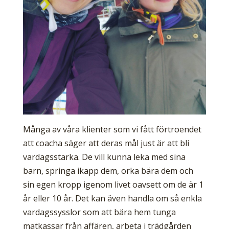
Många av våra klienter som vi fått förtroendet
att coacha säger att deras mål just är att bli
vardagsstarka. De vill kunna leka med sina
barn, springa ikapp dem, orka bära dem och
sin egen kropp igenom livet oavsett om de är 1
år eller 10 år. Det kan även handla om så enkla
vardagssysslor som att bära hem tunga
matkassar från affären, arbeta i trädgården