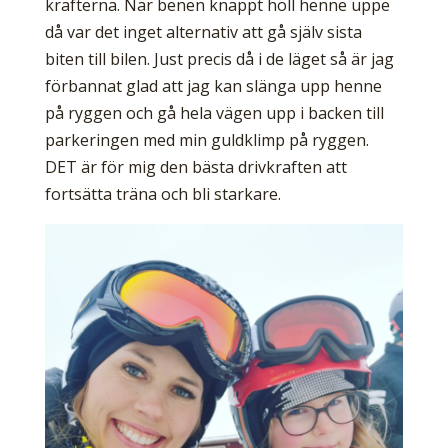
krafterna. När benen knappt höll henne uppe
då var det inget alternativ att gå själv sista
biten till bilen. Just precis då i de läget så är jag
förbannat glad att jag kan slänga upp henne
på ryggen och gå hela vägen upp i backen till
parkeringen med min guldklimp på ryggen.
DET är för mig den bästa drivkraften att
fortsätta träna och bli starkare.