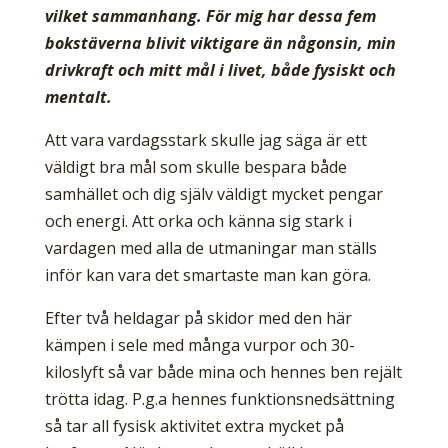
vilket sammanhang. För mig har dessa fem
bokstäverna blivit viktigare än någonsin, min
drivkraft och mitt mål i livet, både fysiskt och
mentalt.
Att vara vardagsstark skulle jag säga är ett
väldigt bra mål som skulle bespara både
samhället och dig själv väldigt mycket pengar
och energi. Att orka och känna sig stark i
vardagen med alla de utmaningar man ställs
inför kan vara det smartaste man kan göra.
Efter två heldagar på skidor med den här
kämpen i sele med många vurpor och 30-
kiloslyft så var både mina och hennes ben rejält
trötta idag. P.g.a hennes funktionsnedsättning
så tar all fysisk aktivitet extra mycket på