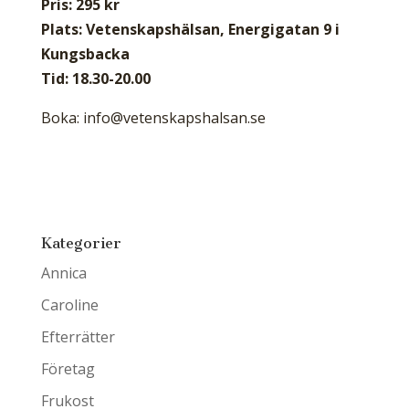
Pris: 295 kr
Plats: Vetenskapshälsan, Energigatan 9 i
Kungsbacka
Tid: 18.30-20.00
Boka:
info@vetenskapshalsan.se
Kategorier
Annica
Caroline
Efterrätter
Företag
Frukost