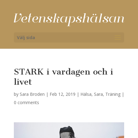
Välj sida
STARK i vardagen och i
livet
by
Sara Broden
|
Feb 12, 2019
|
Hälsa
,
Sara
,
Träning
|
0 comments