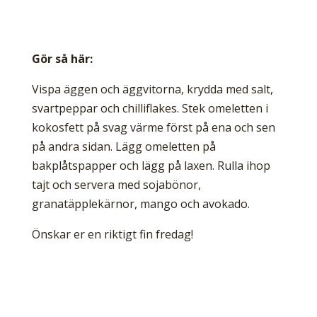
Gör så här:
Vispa äggen och äggvitorna, krydda med salt,
svartpeppar och chilliflakes. Stek omeletten i
kokosfett på svag värme först på ena och sen
på andra sidan. Lägg omeletten på
bakplåtspapper och lägg på laxen. Rulla ihop
tajt och servera med sojabönor,
granatäpplekärnor, mango och avokado.
Önskar er en riktigt fin fredag!