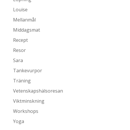
Louise
Mellanmål
Middagsmat
Recept
Resor
Sara
Tankevurpor
Träning
Vetenskapshälsoresan
Viktminskning
Workshops
Yoga