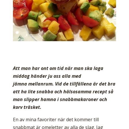
Att man har ont om tid när man ska laga
middag händer ju oss alla med
jämna mellanrum. Vid de tillfällena är det bra
att ha lite snabba och hälsosamma recept så
man slipper hamna i snabbmakaroner och
korv träsket.
En av mina favoriter när det kommer till
snabbmat är omeletter av alla de slag. Jag