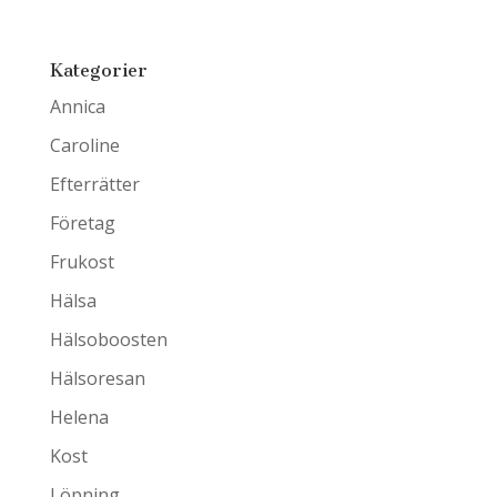
Kategorier
Annica
Caroline
Efterrätter
Företag
Frukost
Hälsa
Hälsoboosten
Hälsoresan
Helena
Kost
Löpning