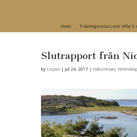
Hem
Träningsresa Lost Villa 5
Slutrapport från Nic
by
Louise
|
Jul 24, 2017
|
Hälsoresan
,
Vetenska