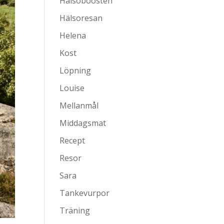
Hälsoboosten
Hälsoresan
Helena
Kost
Löpning
Louise
Mellanmål
Middagsmat
Recept
Resor
Sara
Tankevurpor
Träning