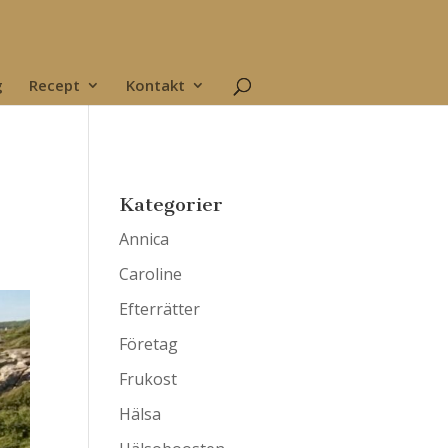
g
Recept
Kontakt
Kategorier
Annica
Caroline
Efterrätter
Företag
Frukost
Hälsa