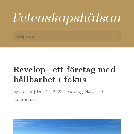
Välj sida
Revelop- ett företag med
hållbarhet i fokus
by
Louise
|
Dec 14, 2022
|
Företag
,
Hälsa
|
0
comments