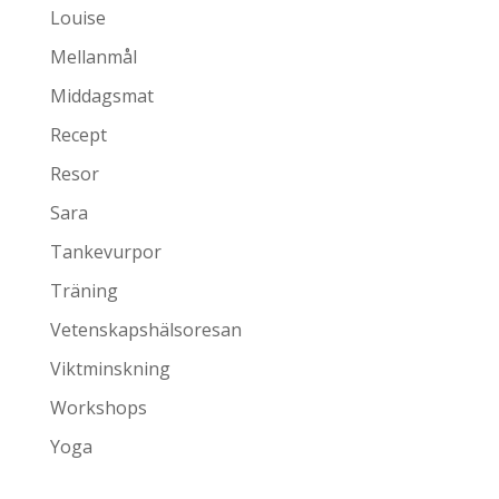
Louise
Mellanmål
Middagsmat
Recept
Resor
Sara
Tankevurpor
Träning
Vetenskapshälsoresan
Viktminskning
Workshops
Yoga