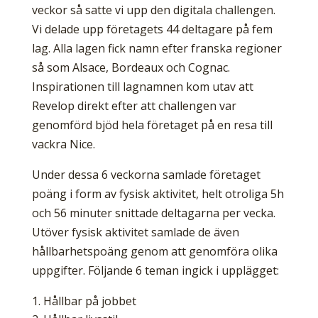
veckor så satte vi upp den digitala challengen.
Vi delade upp företagets 44 deltagare på fem
lag. Alla lagen fick namn efter franska regioner
så som Alsace, Bordeaux och Cognac.
Inspirationen till lagnamnen kom utav att
Revelop direkt efter att challengen var
genomförd bjöd hela företaget på en resa till
vackra Nice.
Under dessa 6 veckorna samlade företaget
poäng i form av fysisk aktivitet, helt otroliga 5h
och 56 minuter snittade deltagarna per vecka.
Utöver fysisk aktivitet samlade de även
hållbarhetspoäng genom att genomföra olika
uppgifter. Följande 6 teman ingick i upplägget:
Hållbar på jobbet