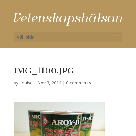
Välj sida
IMG_1100.JPG
by
Louise
|
Nov 3, 2014
|
0 comments