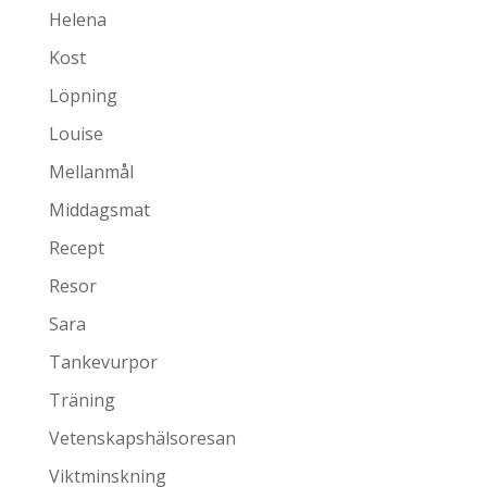
Helena
Kost
Löpning
Louise
Mellanmål
Middagsmat
Recept
Resor
Sara
Tankevurpor
Träning
Vetenskapshälsoresan
Viktminskning