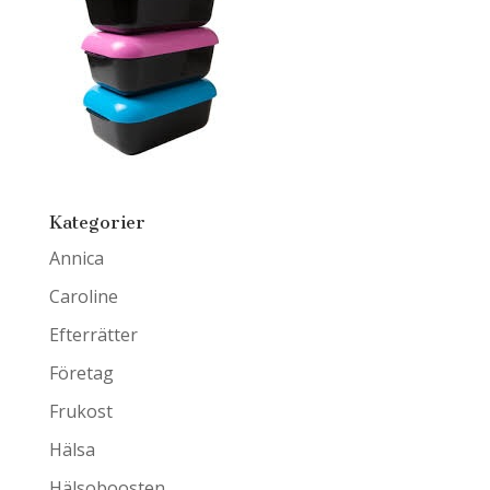
Kategorier
Annica
Caroline
Efterrätter
Företag
Frukost
Hälsa
Hälsoboosten