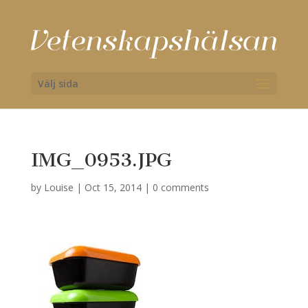
Välj sida
IMG_0953.JPG
by
Louise
|
Oct 15, 2014
|
0 comments