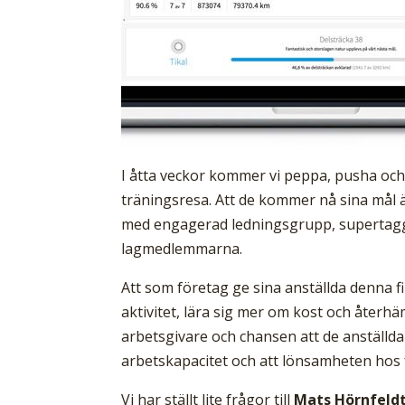
I åtta veckor kommer vi peppa, pusha och 
träningsresa. Att de kommer nå sina mål ä
med engagerad ledningsgrupp, supertagga
lagmedlemmarna.
Att som företag ge sina anställda denna fin
aktivitet, lära sig mer om kost och återhäm
arbetsgivare och chansen att de anställd
arbetskapacitet och att lönsamheten hos 
Vi har ställt lite frågor till
Mats Hörnfeld