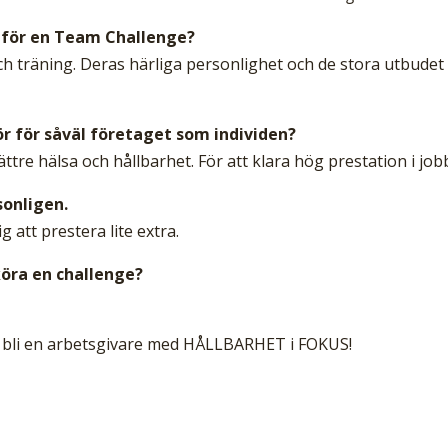
n för en Team Challenge?
h träning. Deras härliga personlighet och de stora utbudet
gör för såväl företaget som individen?
ttre hälsa och hållbarhet. För att klara hög prestation i job
sonligen.
 att prestera lite extra.
öra en challenge?
- bli en arbetsgivare med HÅLLBARHET i FOKUS!