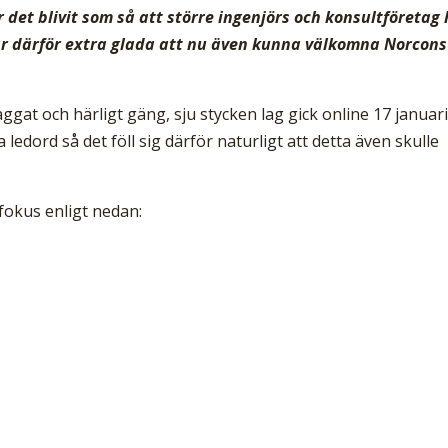
 det blivit som så att större ingenjörs och konsultföretag
 är därför extra glada att nu även kunna välkomna Norcons
ggat och härligt gäng, sju stycken lag gick online 17 januari
 ledord så det föll sig därför naturligt att detta även skulle
fokus enligt nedan: