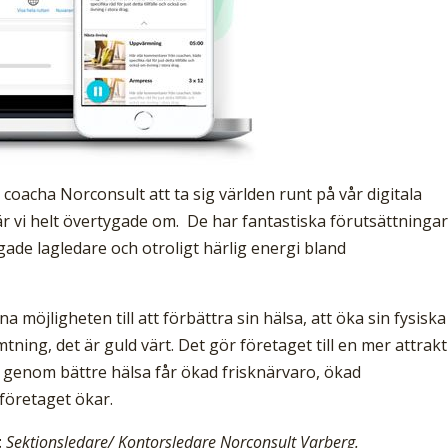
coacha Norconsult att ta sig världen runt på vår digitala
r vi helt övertygade om. De har fantastiska förutsättninga
de lagledare och otroligt härlig energi bland
a möjligheten till att förbättra sin hälsa, att öka sin fysiska
tning, det är guld värt. Det gör företaget till en mer attrakt
a genom bättre hälsa får ökad frisknärvaro, ökad
företaget ökar.
t
Sektionsledare/ Kontorsledare Norconsult Varberg.