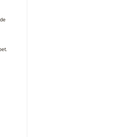
 de
bet.