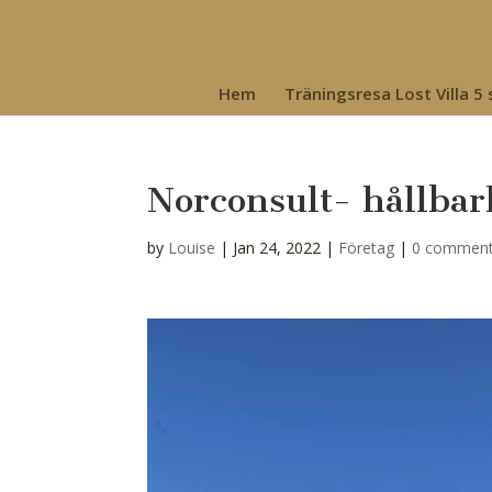
Hem
Träningsresa Lost Villa 5
Norconsult- hållbar
by
Louise
|
Jan 24, 2022
|
Företag
|
0 commen