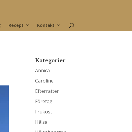
g
Recept
Kontakt
Kategorier
Annica
Caroline
Efterrätter
Företag
Frukost
Hälsa