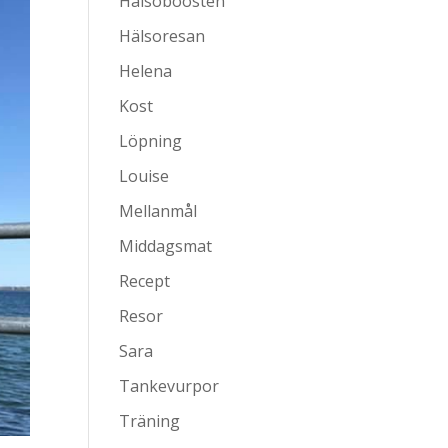
Hälsoboosten
Hälsoresan
Helena
Kost
Löpning
Louise
Mellanmål
Middagsmat
Recept
Resor
Sara
Tankevurpor
Träning