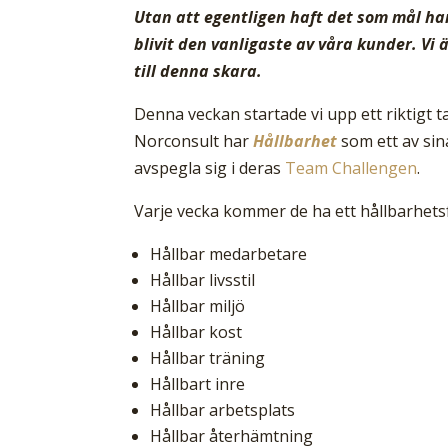
Utan att egentligen haft det som mål har
blivit den vanligaste av våra kunder. Vi
till denna skara.
Denna veckan startade vi upp ett riktigt ta
Norconsult har
Hållbarhet
som ett av sina
avspegla sig i deras
Team Challengen
.
Varje vecka kommer de ha ett hållbarhets
Hållbar medarbetare
Hållbar livsstil
Hållbar miljö
Hållbar kost
Hållbar träning
Hållbart inre
Hållbar arbetsplats
Hållbar återhämtning