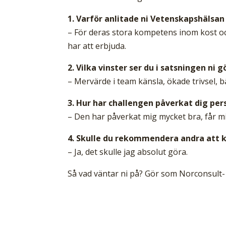
1. Varför anlitade ni Vetenskapshälsa
– För deras stora kompetens inom kost oc
har att erbjuda.
2. Vilka vinster ser du i satsningen ni 
– Mervärde i team känsla, ökade trivsel, bä
3. Hur har challengen påverkat dig per
– Den har påverkat mig mycket bra, får mig
4. Skulle du rekommendera andra att k
– Ja, det skulle jag absolut göra.
Så vad väntar ni på? Gör som Norconsult