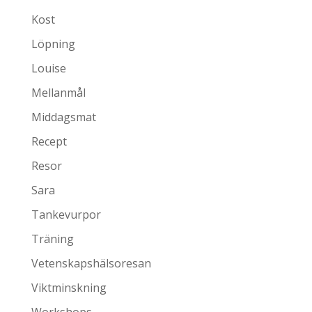
Kost
Löpning
Louise
Mellanmål
Middagsmat
Recept
Resor
Sara
Tankevurpor
Träning
Vetenskapshälsoresan
Viktminskning