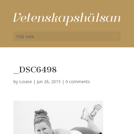
Välj sida
_DSC6498
by
Louise
|
Jun 26, 2015
|
0 comments