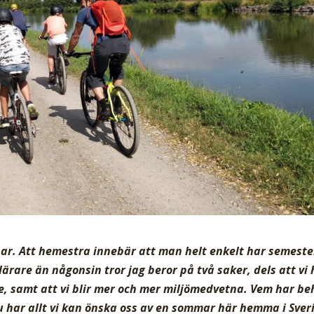
par. Att hemestra innebär att man helt enkelt har semester
rare än någonsin tror jag beror på två saker, dels att vi 
, samt att vi blir mer och mer miljömedvetna. Vem har be
 nu har allt vi kan önska oss av en sommar här hemma i Sver