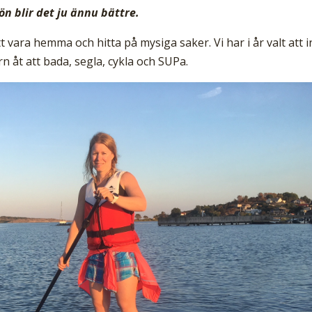
n blir det ju ännu bättre.
att vara hemma och hitta på mysiga saker. Vi har i år valt att i
 åt att bada, segla, cykla och SUPa.