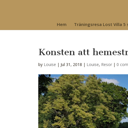
Hem
Träningsresa Lost Villa 5
Konsten att hemest
by
Louise
|
Jul 31, 2018
|
Louise
,
Resor
|
0 co