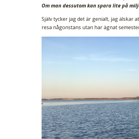
Om man dessutom kan spara lite på miljö
Själv tycker jag det är genialt, jag älskar 
resa någonstans utan har ägnat semestern