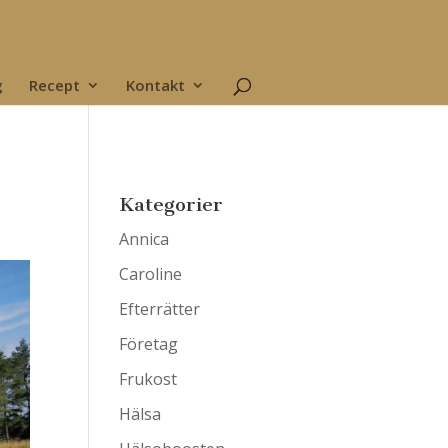
g
Recept
Kontakt
Kategorier
Annica
Caroline
Efterrätter
Företag
Frukost
Hälsa