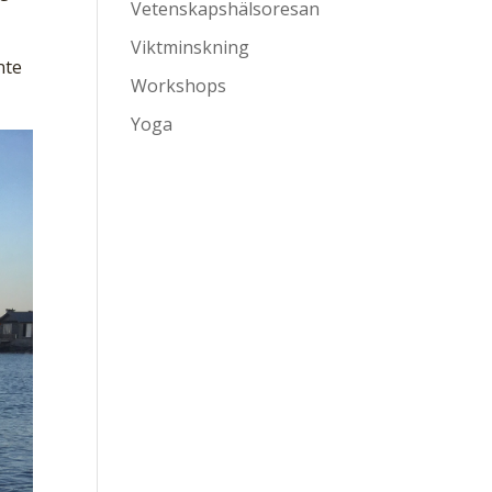
Vetenskapshälsoresan
Viktminskning
nte
Workshops
Yoga