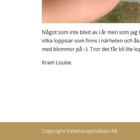
Något som inte blivit av i år men som jag 
vilka loppisar som finns i närheten och å
med blommor på :-). Tror det får bli lite 
Kram Louise
Copyright Vetenskapshälsan AB