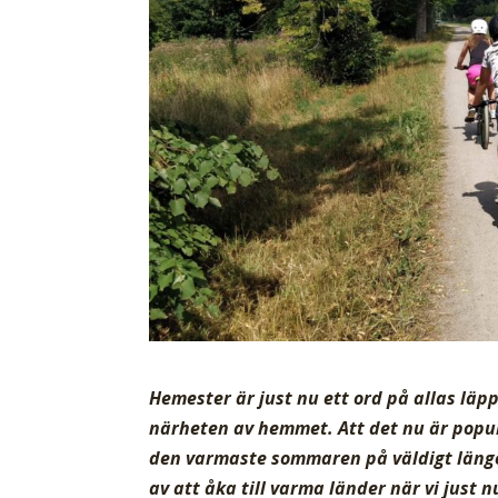
Hemester är just nu ett ord på allas läp
närheten av hemmet. Att det nu är populä
den varmaste sommaren på väldigt länge
av att åka till varma länder när vi just