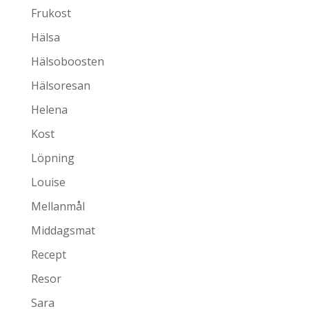
Frukost
Hälsa
Hälsoboosten
Hälsoresan
Helena
Kost
Löpning
Louise
Mellanmål
Middagsmat
Recept
Resor
Sara