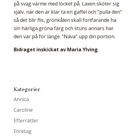
på svag värme med locket på. Laxen sköter sig
själv, när den är klar ta en gaffel och ”pulla den”
så det blir flis, grönkålen skall fortfarande ha
sin härliga gröna färg och stuns annars har
den var på för länge. ”Näva” upp din portion.
Bidraget inskickat av Maria Ylving
Kategorier
Annica
Caroline
Efterrätter
Företag