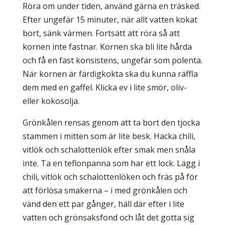
Röra om under tiden, använd gärna en träsked.
Efter ungefär 15 minuter, när allt vatten kokat
bort, sänk värmen. Fortsätt att röra så att
kornen inte fastnar. Kornen ska bli lite hårda
och få en fast konsistens, ungefär som polenta.
När kornen är färdigkokta ska du kunna räffla
dem med en gaffel. Klicka ev i lite smör, oliv-
eller kokosolja.
Grönkålen rensas genom att ta bort den tjocka
stammen i mitten som är lite besk. Hacka chili,
vitlök och schalottenlök efter smak men snåla
inte. Ta en teflonpanna som har ett lock. Lägg i
chili, vitlök och schalottenlöken och fräs på för
att förlösa smakerna – i med grönkålen och
vänd den ett par gånger, häll där efter i lite
vatten och grönsaksfond och låt det gotta sig