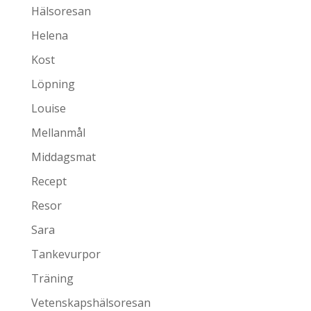
Hälsoresan
Helena
Kost
Löpning
Louise
Mellanmål
Middagsmat
Recept
Resor
Sara
Tankevurpor
Träning
Vetenskapshälsoresan