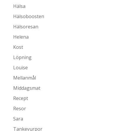
Hälsa
Hälsoboosten
Hälsoresan
Helena
Kost
Löpning
Louise
Mellanmål
Middagsmat
Recept
Resor
Sara
Tankevurpor