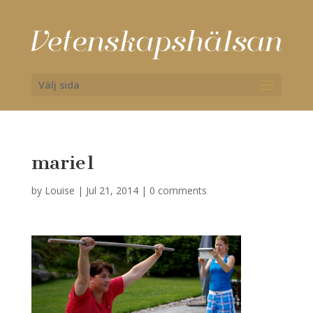
Välj sida
marie1
by
Louise
|
Jul 21, 2014
|
0 comments