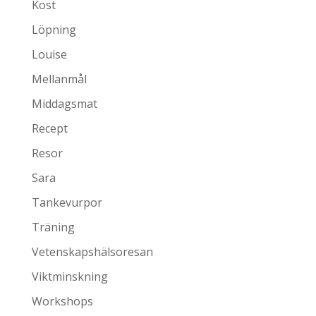
Kost
Löpning
Louise
Mellanmål
Middagsmat
Recept
Resor
Sara
Tankevurpor
Träning
Vetenskapshälsoresan
Viktminskning
Workshops