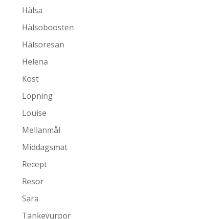
Hälsa
Hälsoboosten
Hälsoresan
Helena
Kost
Löpning
Louise
Mellanmål
Middagsmat
Recept
Resor
Sara
Tankevurpor