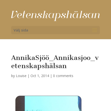
Välj sida
AnnikaSjöö_Annikasjoo_v
etenskapshälsan
by
Louise
|
Oct 1, 2014
|
0 comments