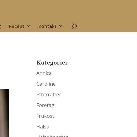
g
Recept
Kontakt
Kategorier
Annica
Caroline
Efterrätter
Företag
Frukost
Hälsa