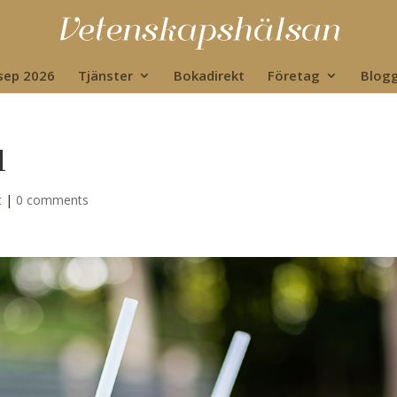
 sep 2026
Tjänster
Bokadirekt
Företag
Blog
l
t
|
0 comments