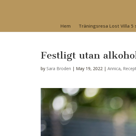
Hem
Träningsresa Lost Villa 5
Festligt utan alkoho
by
Sara Broden
|
May 19, 2022
|
Annica
,
Recep