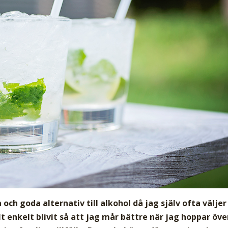
och goda alternativ till alkohol då jag själv ofta väljer
lt enkelt blivit så att jag mår bättre när jag hoppar öve