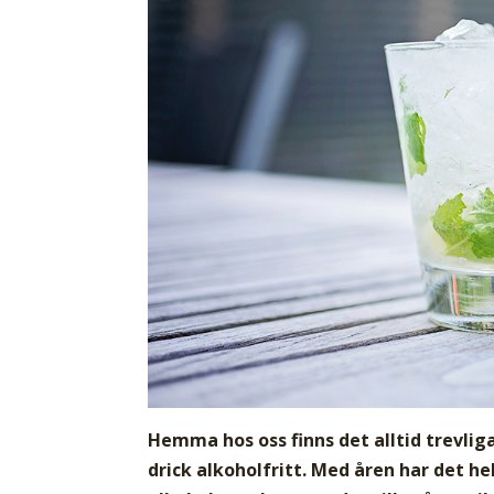
Hemma hos oss finns det alltid trevliga 
drick alkoholfritt. Med åren har det he