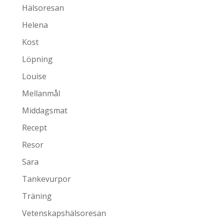
Hälsoresan
Helena
Kost
Löpning
Louise
Mellanmål
Middagsmat
Recept
Resor
Sara
Tankevurpor
Träning
Vetenskapshälsoresan