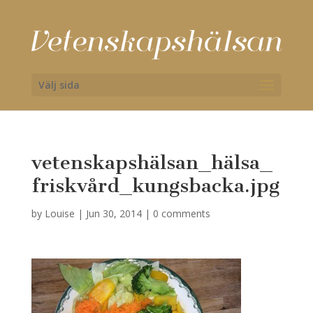
Välj sida
vetenskapshälsan_hälsa_
friskvård_kungsbacka.jpg
by
Louise
|
Jun 30, 2014
|
0 comments