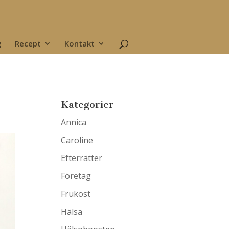
g
Recept
Kontakt
Kategorier
Annica
Caroline
Efterrätter
Företag
Frukost
Hälsa