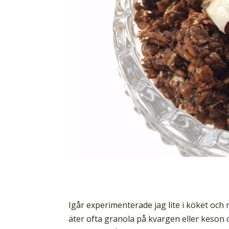
Igår experimenterade jag lite i köket och 
äter ofta granola på kvargen eller keson oc