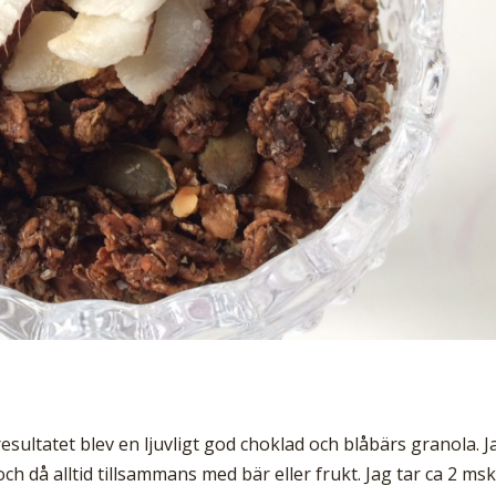
resultatet blev en ljuvligt god choklad och blåbärs granola. J
h då alltid tillsammans med bär eller frukt. Jag tar ca 2 msk 