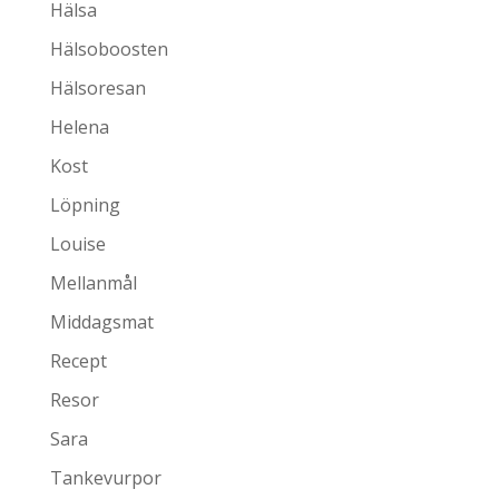
Hälsa
Hälsoboosten
Hälsoresan
Helena
Kost
Löpning
Louise
Mellanmål
Middagsmat
Recept
Resor
Sara
Tankevurpor