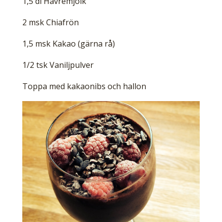
1,5 dl Havremjölk
2 msk Chiafrön
1,5 msk Kakao (gärna rå)
1/2 tsk Vaniljpulver
Toppa med kakaonibs och hallon