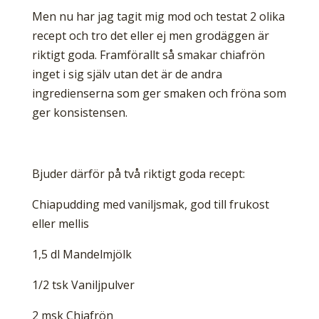
Men nu har jag tagit mig mod och testat 2 olika
recept och tro det eller ej men grodäggen är
riktigt goda. Framförallt så smakar chiafrön
inget i sig själv utan det är de andra
ingredienserna som ger smaken och fröna som
ger konsistensen.
Bjuder därför på två riktigt goda recept:
Chiapudding med vaniljsmak, god till frukost
eller mellis
1,5 dl Mandelmjölk
1/2 tsk Vaniljpulver
2 msk Chiafrön