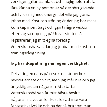
verkligen gillar, samtalet och möjligheten att få
lära känna en ny person är så oerhört givande
och fyller mig med energi- det ville jag gärna
jobba med. Kost och träning är det jag har mest
kunskap inom. Sagt och gjort några veckor
efter jag sa upp mig på Universitetet så
registrerar jag mitt egna företag
Vetenskapshälsan där jag jobbar med kost och
träningsrådgivning.
Jag har skapat mig min egen verklighet.
Det är ingen dans på rosor, det är oerhört
mycket arbete och slit, men jag mår bra och jag
är lyckligare än någonsin. Att starta
Vetenskapshälsan är mitt bästa beslut
någonsin. Livet är för kort för att inte vara
fantastiskt lycklig och ha det så bra som man