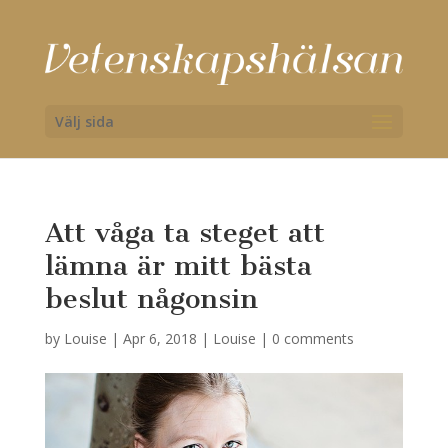
Välj sida
Att våga ta steget att
lämna är mitt bästa
beslut någonsin
by
Louise
|
Apr 6, 2018
|
Louise
|
0 comments