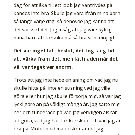
dag för att åka till ett jobb jag vantrivdes på
kändes inte bra. Skulle jag vara ifrån mina barn
så länge varje dag, så behövde jag känna att
det var värt det. Jag insåg att jag var skyldig
mina barn att försöka må så bra som möjligt
Det var inget lätt beslut, det tog lång tid
att värka fram det, men lättnaden när det
väl var taget var enorm.
Trots att jag inte hade en aning om vad jag nu
skulle hitta på, inte en susning vad jag ville
göra eller hur jag skulle försörja mig, så var jag
lyckligare än på väldigt många år. Jag satte mig
ner och funderade på vad jag verkligen älskar
att göra, vad jag har för kunskap och vad jag är
bra på. Mötet med människor är det jag