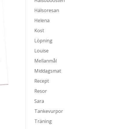
Hälsoboosten
Hälsoresan
Helena
Kost
Löpning
Louise
Mellanmål
Middagsmat
Recept
Resor
Sara
Tankevurpor
Träning