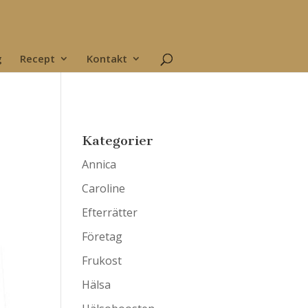
g
Recept
Kontakt
Kategorier
Annica
Caroline
Efterrätter
Företag
Frukost
Hälsa