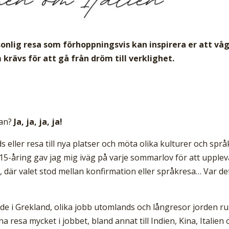
rsonlig resa som förhoppningsvis kan inspirera er att vå
 krävs för att gå från dröm till verklighet.
san?
Ja, ja, ja, ja!
ller resa till nya platser och möta olika kulturer och språ
 15-åring gav jag mig iväg på varje sommarlov för att upplev
 där valet stod mellan konfirmation eller språkresa… Var de
e i Grekland, olika jobb utomlands och långresor jorden ru
resa mycket i jobbet, bland annat till Indien, Kina, Italien 