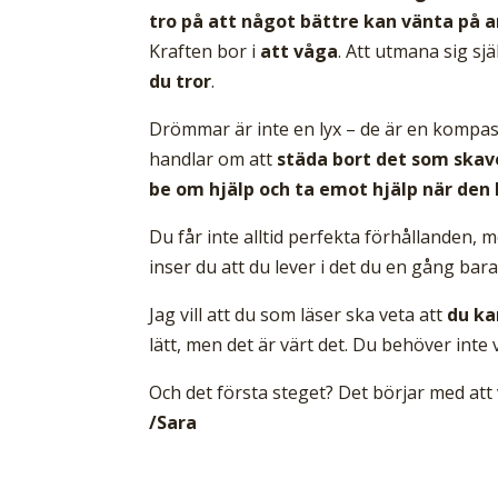
tro på att något bättre kan vänta på a
Kraften bor i
att våga
. Att utmana sig sj
du tror
.
Drömmar är inte en lyx – de är en kompass 
handlar om att
städa bort det som skaver
be om hjälp och ta emot hjälp när de
Du får inte alltid perfekta förhållanden,
inser du att du lever i det du en gång ba
Jag vill att du som läser ska veta att
du ka
lätt, men det är värt det. Du behöver inte 
Och det första steget? Det börjar med att
/Sara