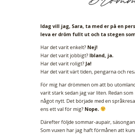
Idag vill jag, Sara, ta med er på en pe
leva er dröm fullt ut och ta stegen som
Har det varit enkelt?
Nej!
Har det varit jobbigt?
Ibland, ja.
Har det varit roligt?
Ja!
Har det varit värt tiden, pengarna och re
För mig har drömmen om att bo utomlands e
varit stark sedan jag var liten. Redan som
något nytt. Det började med en språkresa,
ens ett val för mig?
Nope.
Därefter följde sommar-aupair, säsongand
Som vuxen har jag haft förmånen att kunna 