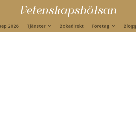
 sep 2026
Tjänster
Bokadirekt
Företag
Blog