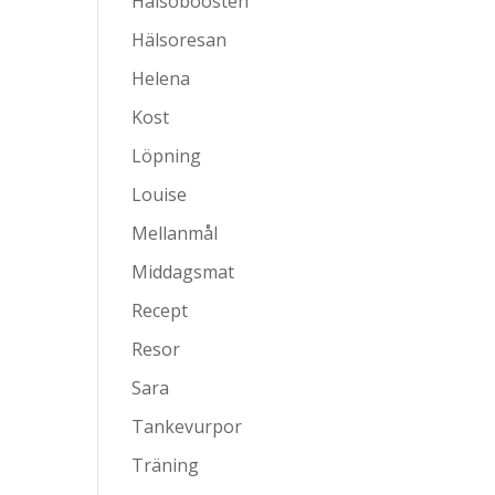
Hälsoboosten
Hälsoresan
Helena
Kost
Löpning
Louise
Mellanmål
Middagsmat
Recept
Resor
Sara
Tankevurpor
Träning