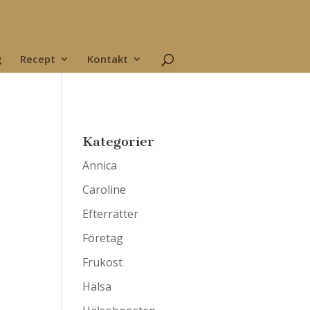
g
Recept
Kontakt
Kategorier
Annica
Caroline
Efterrätter
Företag
Frukost
Hälsa