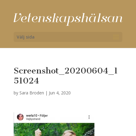
Välj sida
Screenshot_20200604_1
51024
by
Sara Broden
|
Jun 4, 2020