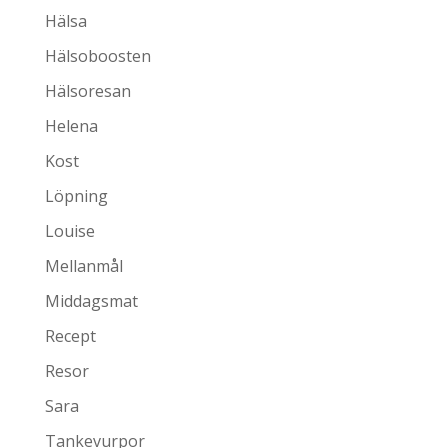
Hälsa
Hälsoboosten
Hälsoresan
Helena
Kost
Löpning
Louise
Mellanmål
Middagsmat
Recept
Resor
Sara
Tankevurpor