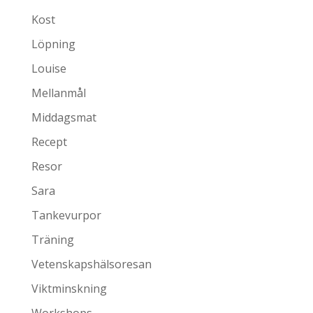
Kost
Löpning
Louise
Mellanmål
Middagsmat
Recept
Resor
Sara
Tankevurpor
Träning
Vetenskapshälsoresan
Viktminskning