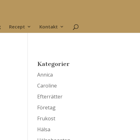
g
Recept
Kontakt
Kategorier
Annica
Caroline
Efterrätter
Företag
Frukost
Hälsa