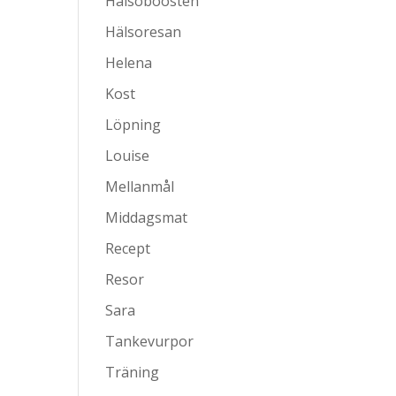
Hälsoboosten
Hälsoresan
Helena
Kost
Löpning
Louise
Mellanmål
Middagsmat
Recept
Resor
Sara
Tankevurpor
Träning