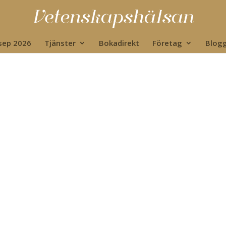
 sep 2026
Tjänster
Bokadirekt
Företag
Blog