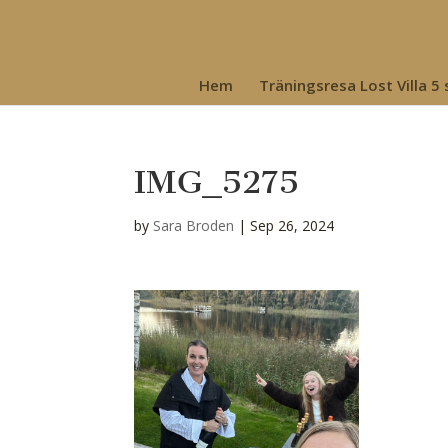
Hem
Träningsresa Lost Villa 5
IMG_5275
by
Sara Broden
|
Sep 26, 2024