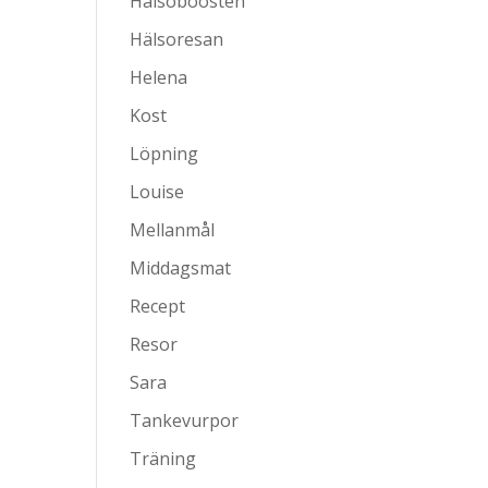
Hälsoboosten
Hälsoresan
Helena
Kost
Löpning
Louise
Mellanmål
Middagsmat
Recept
Resor
Sara
Tankevurpor
Träning