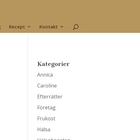
g
Recept
Kontakt
Kategorier
Annica
Caroline
Efterrätter
Företag
Frukost
Hälsa