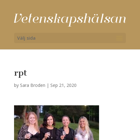
Välj sida
rpt
by
Sara Broden
|
Sep 21, 2020