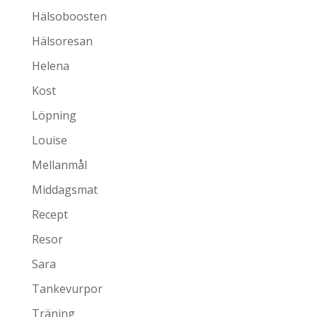
Hälsoboosten
Hälsoresan
Helena
Kost
Löpning
Louise
Mellanmål
Middagsmat
Recept
Resor
Sara
Tankevurpor
Träning