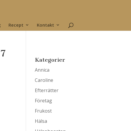
g
Recept
Kontakt
77
Kategorier
Annica
Caroline
Efterrätter
Företag
Frukost
Hälsa