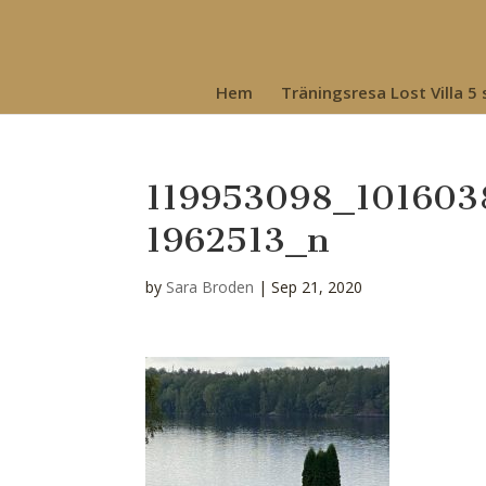
Hem
Träningsresa Lost Villa 5
119953098_101603
1962513_n
by
Sara Broden
|
Sep 21, 2020