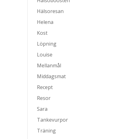
Hälsoboosten
Hälsoresan
Helena
Kost
Löpning
Louise
Mellanmål
Middagsmat
Recept
Resor
Sara
Tankevurpor
Träning