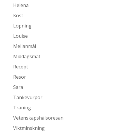
Helena
Kost
Löpning
Louise
Mellanmål
Middagsmat
Recept
Resor
Sara
Tankevurpor
Träning
Vetenskapshälsoresan
Viktminskning