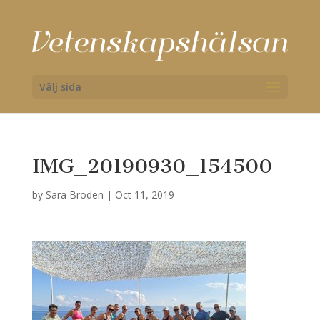
Välj sida
IMG_20190930_154500
by
Sara Broden
|
Oct 11, 2019