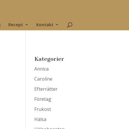
g
Recept
Kontakt
Kategorier
Annica
Caroline
Efterrätter
Företag
Frukost
Hälsa