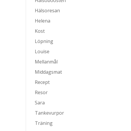
Hälsoboosten
Hälsoresan
Helena
Kost
Löpning
Louise
Mellanmål
Middagsmat
Recept
Resor
Sara
Tankevurpor
Träning