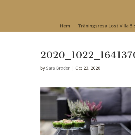
Hem
Träningsresa Lost Villa 5
2020_1022_164137
by
Sara Broden
|
Oct 23, 2020