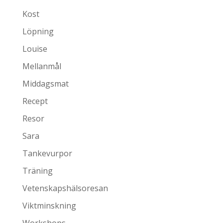
Kost
Löpning
Louise
Mellanmål
Middagsmat
Recept
Resor
Sara
Tankevurpor
Träning
Vetenskapshälsoresan
Viktminskning