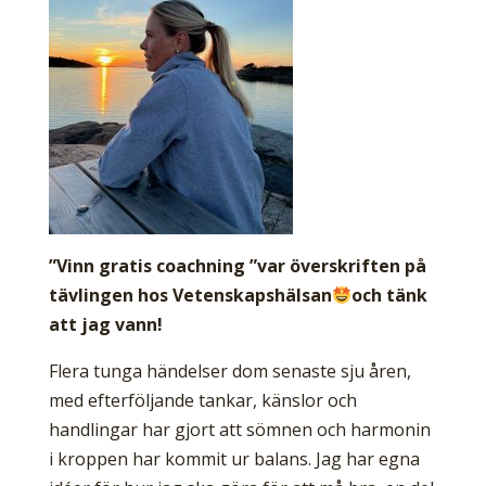
”Vinn gratis coachning ”var överskriften på
tävlingen hos Vetenskapshälsan
och tänk
att jag vann!
Flera tunga händelser dom senaste sju åren,
med efterföljande tankar, känslor och
handlingar har gjort att sömnen och harmonin
i kroppen har kommit ur balans. Jag har egna