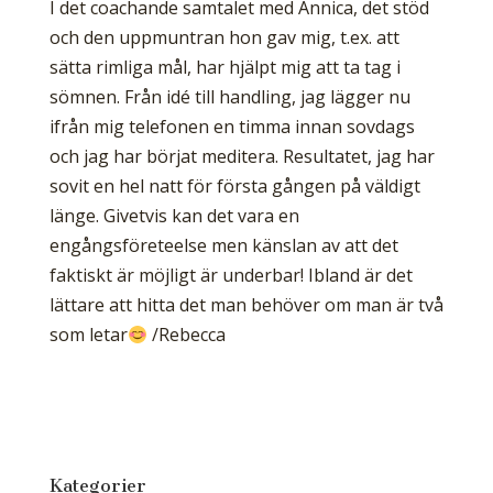
I det coachande samtalet med Annica, det stöd
och den uppmuntran hon gav mig, t.ex. att
sätta rimliga mål, har hjälpt mig att ta tag i
sömnen. Från idé till handling, jag lägger nu
ifrån mig telefonen en timma innan sovdags
och jag har börjat meditera. Resultatet, jag har
sovit en hel natt för första gången på väldigt
länge. Givetvis kan det vara en
engångsföreteelse men känslan av att det
faktiskt är möjligt är underbar! Ibland är det
lättare att hitta det man behöver om man är två
som letar
/Rebecca
Kategorier