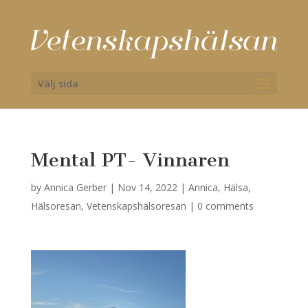
Välj sida
Mental PT- Vinnaren
by
Annica Gerber
|
Nov 14, 2022
|
Annica
,
Hälsa
,
Hälsoresan
,
Vetenskapshälsoresan
|
0 comments