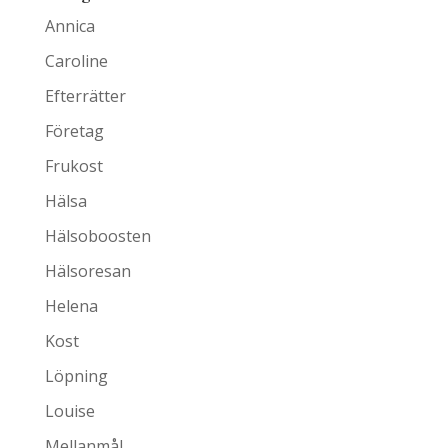
Annica
Caroline
Efterrätter
Företag
Frukost
Hälsa
Hälsoboosten
Hälsoresan
Helena
Kost
Löpning
Louise
Mellanmål