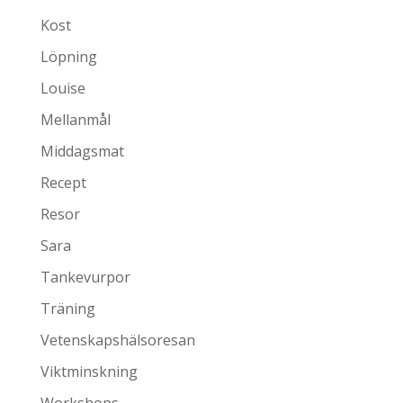
Kost
Löpning
Louise
Mellanmål
Middagsmat
Recept
Resor
Sara
Tankevurpor
Träning
Vetenskapshälsoresan
Viktminskning