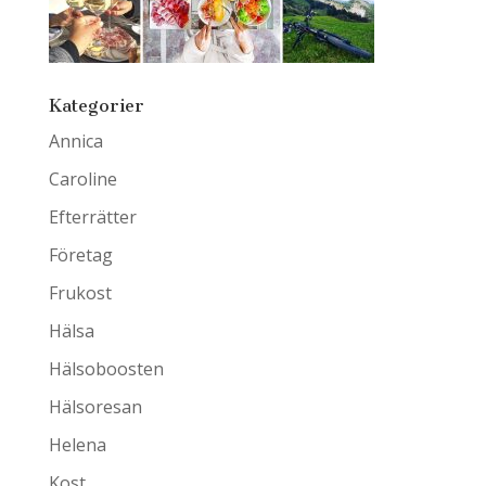
Kategorier
Annica
Caroline
Efterrätter
Företag
Frukost
Hälsa
Hälsoboosten
Hälsoresan
Helena
Kost