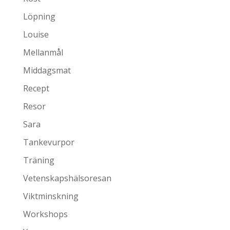
Löpning
Louise
Mellanmål
Middagsmat
Recept
Resor
Sara
Tankevurpor
Träning
Vetenskapshälsoresan
Viktminskning
Workshops