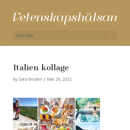
Välj sida
Italien kollage
by
Sara Broden
|
Mar 29, 2022