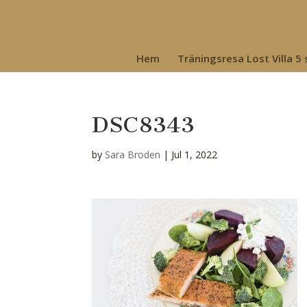
Hem
Träningsresa Lost Villa 5
DSC8343
by
Sara Broden
|
Jul 1, 2022