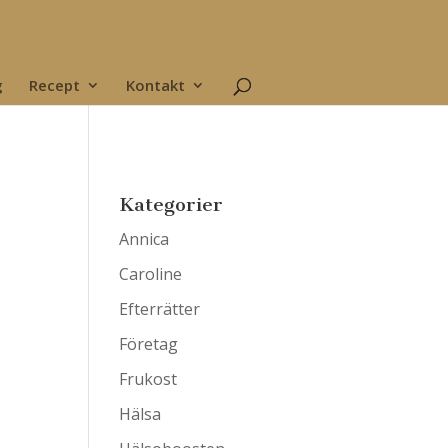
g
Recept
Kontakt
Kategorier
Annica
Caroline
Efterrätter
Företag
Frukost
Hälsa