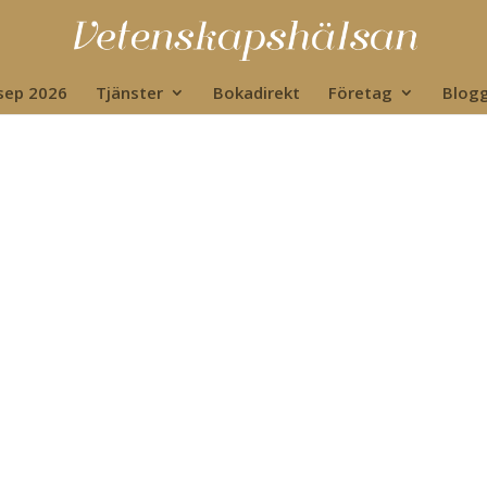
 sep 2026
Tjänster
Bokadirekt
Företag
Blog