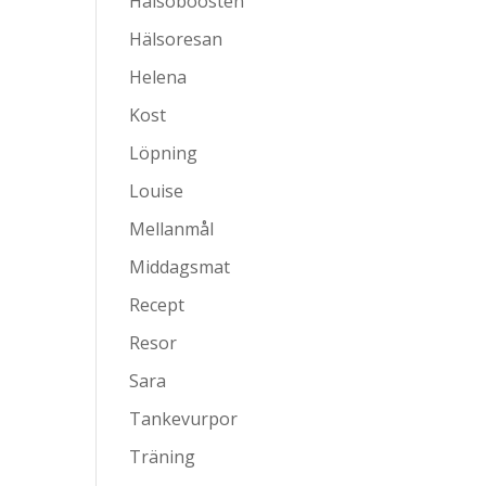
Hälsoboosten
Hälsoresan
Helena
Kost
Löpning
Louise
Mellanmål
Middagsmat
Recept
Resor
Sara
Tankevurpor
Träning